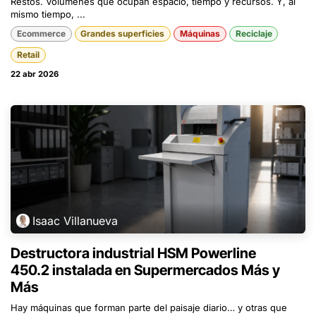
Restos. Volúmenes que ocupan espacio, tiempo y recursos. Y, al
mismo tiempo, ...
Ecommerce
Grandes superficies
Máquinas
Reciclaje
Retail
22 abr 2026
Isaac Villanueva
Destructora industrial HSM Powerline
450.2 instalada en Supermercados Más y
Más
Hay máquinas que forman parte del paisaje diario… y otras que