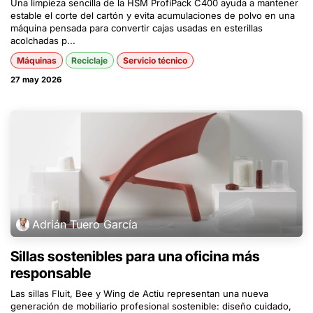
Una limpieza sencilla de la HSM ProfiPack C400 ayuda a mantener
estable el corte del cartón y evita acumulaciones de polvo en una
máquina pensada para convertir cajas usadas en esterillas
acolchadas p...
Máquinas
Reciclaje
Servicio técnico
27 may 2026
Adrián Tuero García
Sillas sostenibles para una oficina más
responsable
Las sillas Fluit, Bee y Wing de Actiu representan una nueva
generación de mobiliario profesional sostenible: diseño cuidado,