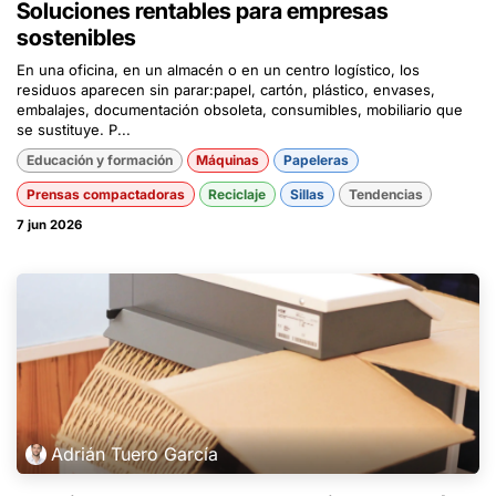
Soluciones rentables para empresas
sostenibles
En una oficina, en un almacén o en un centro logístico, los
residuos aparecen sin parar:papel, cartón, plástico, envases,
embalajes, documentación obsoleta, consumibles, mobiliario que
se sustituye. P...
Educación y formación
Máquinas
Papeleras
Prensas compactadoras
Reciclaje
Sillas
Tendencias
7 jun 2026
Adrián Tuero García