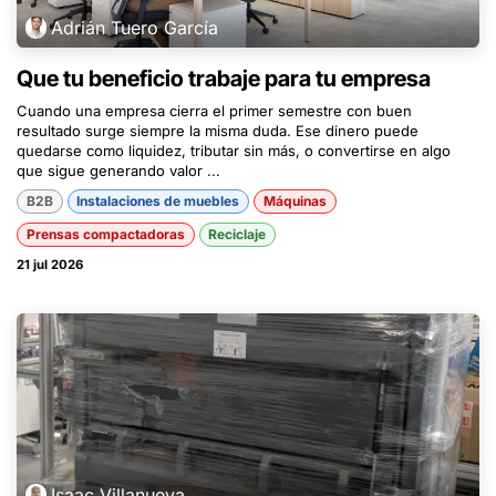
Adrián Tuero García
Que tu beneficio trabaje para tu empresa
Cuando una empresa cierra el primer semestre con buen
resultado surge siempre la misma duda. Ese dinero puede
quedarse como liquidez, tributar sin más, o convertirse en algo
que sigue generando valor ...
B2B
Instalaciones de muebles
Máquinas
Prensas compactadoras
Reciclaje
21 jul 2026
Isaac Villanueva