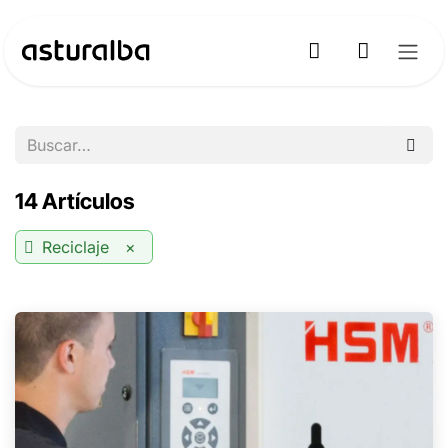
Ir al contenido
14 Artículos
Reciclaje
×