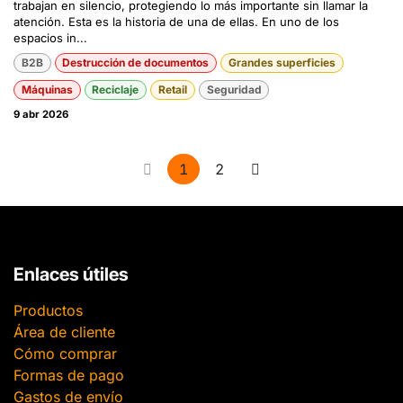
trabajan en silencio, protegiendo lo más importante sin llamar la
atención. Esta es la historia de una de ellas. En uno de los
espacios in...
B2B
Destrucción de documentos
Grandes superficies
Máquinas
Reciclaje
Retail
Seguridad
9 abr 2026
1
2
Enlaces útiles
Productos
Área de cliente
Cómo comprar
Formas de pago
Gastos de envío