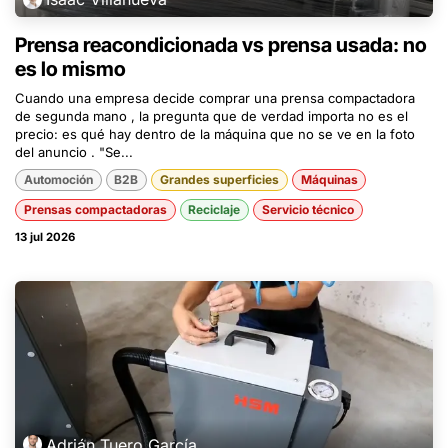
Prensa reacondicionada vs prensa usada: no
es lo mismo
Cuando una empresa decide comprar una prensa compactadora
de segunda mano , la pregunta que de verdad importa no es el
precio: es qué hay dentro de la máquina que no se ve en la foto
del anuncio . "Se...
Automoción
B2B
Grandes superficies
Máquinas
Prensas compactadoras
Reciclaje
Servicio técnico
13 jul 2026
Adrián Tuero García