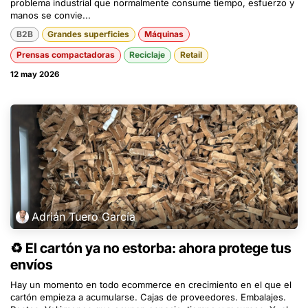
problema industrial que normalmente consume tiempo, esfuerzo y
manos se convie...
B2B
Grandes superficies
Máquinas
Prensas compactadoras
Reciclaje
Retail
12 may 2026
Adrián Tuero García
♻️ El cartón ya no estorba: ahora protege tus
envíos
Hay un momento en todo ecommerce en crecimiento en el que el
cartón empieza a acumularse. Cajas de proveedores. Embalajes.