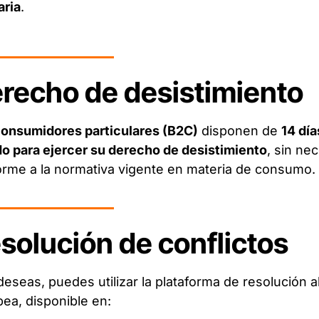
aria
.
recho de desistimiento
onsumidores particulares (B2C)
disponen de
14 día
o para ejercer su derecho de desistimiento
, sin nec
orme a la normativa vigente en materia de consumo
solución de conflictos
 deseas, puedes utilizar la plataforma de resolución a
ea, disponible en: