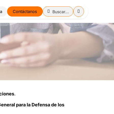
Contáctanos
aciones
.
eneral para la Defensa de los