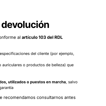
 devolución
conforme al
artículo 103 del RDL
especificaciones del cliente (por ejemplo,
 auriculares o productos de belleza) que
dos, utilizados o puestos en marcha
, salvo
garantía
 te recomendamos consultarnos antes