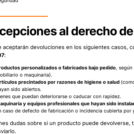
eguridad
cepciones al derecho de
 aceptarán devoluciones en los siguientes casos, 
07
:
roductos personalizados o fabricados bajo pedido
, según 
obiliario o maquinaria).
rtículos precintados por razones de higiene o salud
(como
ayan sido abiertos.
ienes que puedan deteriorarse o caducar con rapidez.
aquinaria y equipos profesionales que hayan sido instala
n caso de defecto de fabricación o incidencia cubierta por 
enes dudas sobre si un producto puede devolverse,
viarlo.