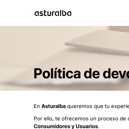
Ir al contenido
Productos
Política de de
En
Asturalba
queremos que tu experi
Por ello, te ofrecemos un proceso de
Consumidores y Usuarios
.