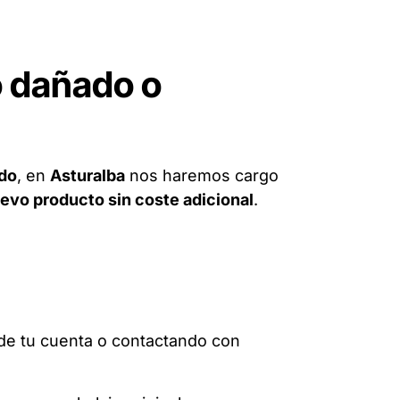
o dañado o
do
, en
Asturalba
nos haremos cargo
evo producto sin coste adicional
.
de tu cuenta o contactando con