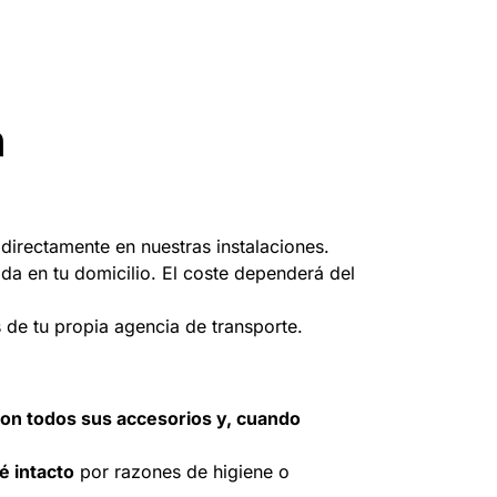
n
directamente en nuestras instalaciones.
a en tu domicilio. El coste dependerá del
s de tu propia agencia de transporte.
 con todos sus accesorios y, cuando
é intacto
por razones de higiene o