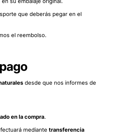
en su embalaje original.
ansporte que deberás pegar en el
mos el reembolso.
 pago
naturales
desde que nos informes de
zado en la compra
.
efectuará mediante
transferencia