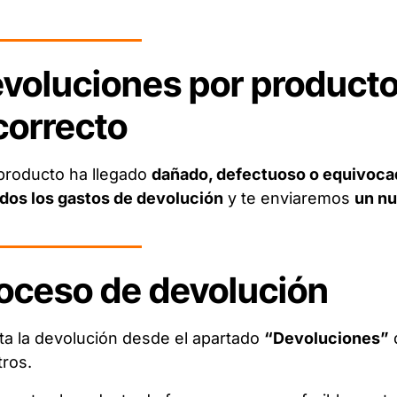
voluciones por product
correcto
 producto ha llegado
dañado, defectuoso o equivoca
dos los gastos de devolución
y te enviaremos
un nu
oceso de devolución
ita la devolución desde el apartado
“Devoluciones”
ros.