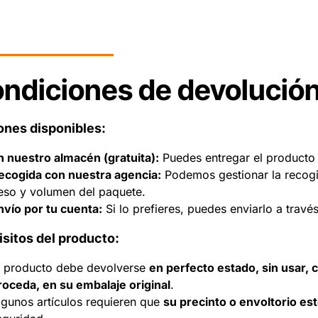
ndiciones de devolució
ones disponibles:
n nuestro almacén (gratuita):
Puedes entregar el producto 
ecogida con nuestra agencia:
Podemos gestionar la recogid
eso y volumen del paquete.
nvío por tu cuenta:
Si lo prefieres, puedes enviarlo a travé
sitos del producto:
l producto debe devolverse
en perfecto estado, sin usar,
roceda, en su embalaje original
.
lgunos artículos requieren que
su precinto o envoltorio est