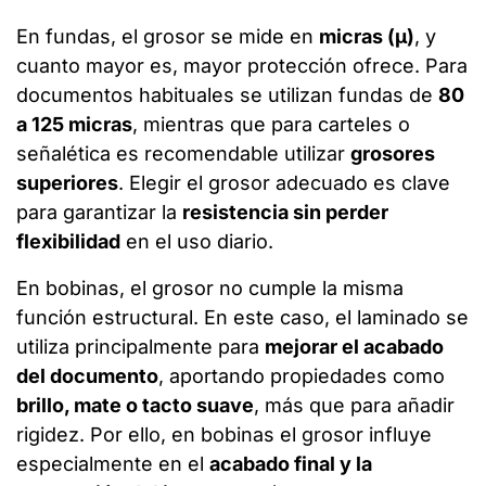
En fundas, el grosor se mide en
micras (µ)
, y
cuanto mayor es, mayor protección ofrece. Para
documentos habituales se utilizan fundas de
80
a 125 micras
, mientras que para carteles o
señalética es recomendable utilizar
grosores
superiores
. Elegir el grosor adecuado es clave
para garantizar la
resistencia sin perder
flexibilidad
en el uso diario.
En bobinas, el grosor no cumple la misma
función estructural. En este caso, el laminado se
utiliza principalmente para
mejorar el acabado
del documento
, aportando propiedades como
brillo, mate o tacto suave
, más que para añadir
rigidez. Por ello, en bobinas el grosor influye
especialmente en el
acabado final y la