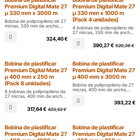
25% Dto.
Premium Digital Mate 27
Premium Digital Mate 27
µ 330 mm x 3000 m
µ 330 mm x 1000 m
(Pack 4 unidades)
Bobina de polipropileno de 27
micras, 330 mm de ancho,
4 bobinas de polipropileno de
3000 m de largo y cono de 76
27 micras, 330 mm de ancho,
mm en acabado mate para
1000 m de largo y cono de 76
324,40
€
laminar documentos impresos
mm en acabado mate para
en digital
390,27
€
520,36
€
laminar documentos impresos
en digital
25% Dto.
Bobina de plastificar
Bobina de plastificar
Premium Digital Mate 27
Premium Digital Mate 27
µ 400 mm x 250 m
µ 400 mm x 3000 m
(Pack 8 unidades)
Bobina de polipropileno de 27
micras, 400 mm de ancho,
8 bobinas de polipropileno de
3000 m de largo y cono de 76
27 micras, 400 mm de ancho,
mm en acabado mate para
250 m de largo y cono de 60
393,22
€
laminar documentos impresos
mm en acabado mate para
en digital
317,64
€
423,52
€
laminar documentos impresos
en digital
25% Dto.
Bobina de plastificar
Bobina de plastificar
Premium Digital Mate 27
Premium Digital Mate 27