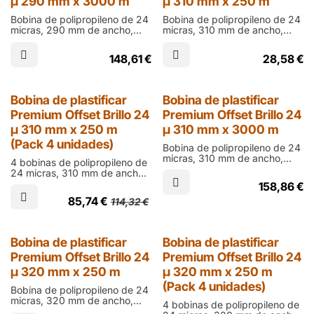
µ 290 mm x 3000 m
µ 310 mm x 250 m
Bobina de polipropileno de 24
Bobina de polipropileno de 24
micras, 290 mm de ancho,
micras, 310 mm de ancho,
3000 m de largo y cono de 76
250 m de largo y cono de 60
mm en acabado brillo para
mm en acabado brillo para
148,61
€
28,58
€
laminar documentos impresos
laminar documentos impresos
en ófset
en ófset
25% Dto.
Bobina de plastificar
Bobina de plastificar
Premium Offset Brillo 24
Premium Offset Brillo 24
µ 310 mm x 250 m
µ 310 mm x 3000 m
(Pack 4 unidades)
Bobina de polipropileno de 24
micras, 310 mm de ancho,
4 bobinas de polipropileno de
3000 m de largo y cono de 76
24 micras, 310 mm de ancho,
mm en acabado brillo para
250 m de largo y cono de 60
158,86
€
laminar documentos impresos
mm en acabado brillo para
en ófset
85,74
€
114,32
€
laminar documentos impresos
en ófset
25% Dto.
Bobina de plastificar
Bobina de plastificar
Premium Offset Brillo 24
Premium Offset Brillo 24
µ 320 mm x 250 m
µ 320 mm x 250 m
(Pack 4 unidades)
Bobina de polipropileno de 24
micras, 320 mm de ancho,
4 bobinas de polipropileno de
250 m de largo y cono de 60