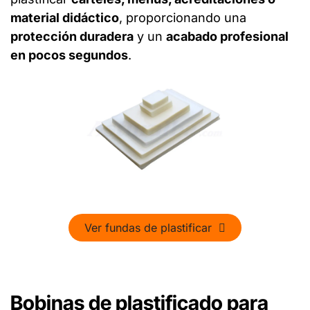
material didáctico
, proporcionando una
protección duradera
y un
acabado profesional
en pocos segundos
.
Ver fundas de plastif​​icar
Bobinas de plastificado para