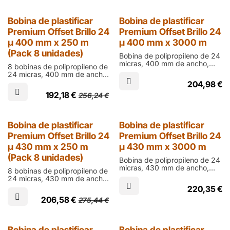
en ófset
25% Dto.
Bobina de plastificar
Bobina de plastificar
Premium Offset Brillo 24
Premium Offset Brillo 24
µ 400 mm x 250 m
µ 400 mm x 3000 m
(Pack 8 unidades)
Bobina de polipropileno de 24
micras, 400 mm de ancho,
8 bobinas de polipropileno de
3000 m de largo y cono de 76
24 micras, 400 mm de ancho,
mm en acabado brillo para
250 m de largo y cono de 60
204,98
€
laminar documentos impresos
mm en acabado brillo para
en ófset
192,18
€
256,24
€
laminar documentos impresos
en ófset
25% Dto.
Bobina de plastificar
Bobina de plastificar
Premium Offset Brillo 24
Premium Offset Brillo 24
µ 430 mm x 250 m
µ 430 mm x 3000 m
(Pack 8 unidades)
Bobina de polipropileno de 24
micras, 430 mm de ancho,
8 bobinas de polipropileno de
3000 m de largo y cono de 76
24 micras, 430 mm de ancho,
mm en acabado brillo para
250 m de largo y cono de 60
220,35
€
laminar documentos impresos
mm en acabado brillo para
en ófset
206,58
€
275,44
€
laminar documentos impresos
en ófset
Bobina de plastificar
Bobina de plastificar