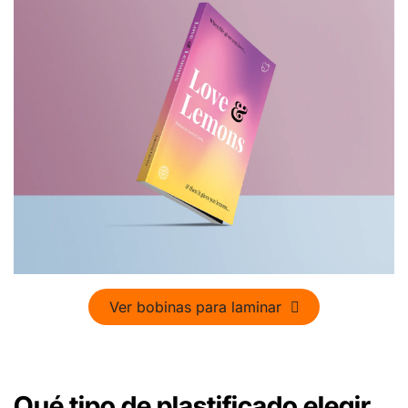
Ver bobinas para laminar
Qué tipo de plastificado elegir