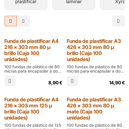
plastificar
laminar
Xyron
Funda de plastificar A4
Funda de plastificar A3
216 x 303 mm 80 µ
426 x 303 mm 80 µ
brillo (Caja 100
brillo (Caja 100
unidades)
unidades)
100 fundas de plástico de 80
100 fundas de plástico de 80
micras para encapsular a dos
micras para encapsular a dos
caras con plastificadoras
caras con plastificadoras
térmicas en tamaño DIN-A4
térmicas en tamaño DIN-A3
8,90
€
14,90
€
(303 x 216 mm) y acabado
(426 x 303 mm) y acabado
brillo
brillo
Funda de plastificar A4
Funda de plastificar A3
216 x 303 mm 125 µ
426 x 303 mm 80 µ
brillo (Caja 100
mate (Caja 100
unidades)
unidades)
100 fundas de plástico de 125
100 fundas de plástico de 80