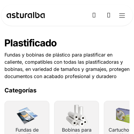
Ir al contenido
Plastificado
Fundas y bobinas de plástico para plastificar en
caliente, compatibles con todas las plastificadoras y
bobinas, en variedad de tamaños y gramajes, protegen
documentos con acabado profesional y duradero
Categorías
Fundas de
Bobinas para
Cartuchos 