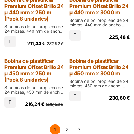
25% Dto.
Premium Offset Brillo 24
Premium Offset Brillo 24
µ 440 mm x 250 m
µ 440 mm x 3000 m
(Pack 8 unidades)
Bobina de polipropileno de 24
micras, 440 mm de ancho,
8 bobinas de polipropileno de
3000 m de largo y cono de 76
24 micras, 440 mm de ancho,
mm en acabado brillo para
250 m de largo y cono de 60
225,48
€
laminar documentos impresos
mm en acabado brillo para
en ófset
211,44
€
281,92
€
laminar documentos impresos
en ófset
25% Dto.
Bobina de plastificar
Bobina de plastificar
Premium Offset Brillo 24
Premium Offset Brillo 24
µ 450 mm x 250 m
µ 450 mm x 3000 m
(Pack 8 unidades)
Bobina de polipropileno de 24
micras, 450 mm de ancho,
8 bobinas de polipropileno de
3000 m de largo y cono de 76
24 micras, 450 mm de ancho,
mm en acabado brillo para
250 m de largo y cono de 60
230,60
€
laminar documentos impresos
mm en acabado brillo para
en ófset
216,24
€
288,32
€
laminar documentos impresos
en ófset
1
2
3