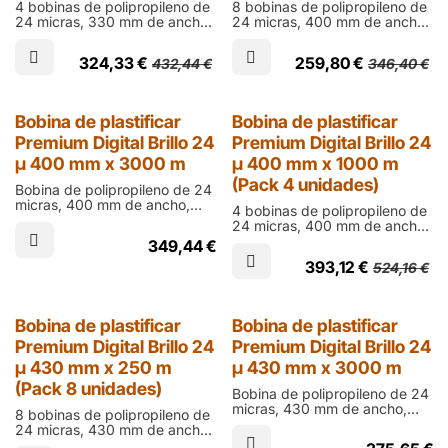
4 bobinas de polipropileno de
8 bobinas de polipropileno de
24 micras, 330 mm de ancho,
24 micras, 400 mm de ancho,
1000 m de largo y cono de 76
250 m de largo y cono de 60
mm en acabado brillo para
mm en acabado brillo para
324,33
€
259,80
€
432,44
€
346,40
€
laminar documentos impresos
laminar documentos impresos
en digital
en ófset
25% Dto.
Bobina de plastificar
Bobina de plastificar
Premium Digital Brillo 24
Premium Digital Brillo 24
µ 400 mm x 3000 m
µ 400 mm x 1000 m
(Pack 4 unidades)
Bobina de polipropileno de 24
micras, 400 mm de ancho,
4 bobinas de polipropileno de
3000 m de largo y cono de 76
24 micras, 400 mm de ancho,
mm en acabado brillo para
1000 m de largo y cono de 76
349,44
€
laminar documentos impresos
mm en acabado brillo para
en digital
393,12
€
524,16
€
laminar documentos impresos
en digital
25% Dto.
Bobina de plastificar
Bobina de plastificar
Premium Digital Brillo 24
Premium Digital Brillo 24
µ 430 mm x 250 m
µ 430 mm x 3000 m
(Pack 8 unidades)
Bobina de polipropileno de 24
micras, 430 mm de ancho,
8 bobinas de polipropileno de
3000 m de largo y cono de 76
24 micras, 430 mm de ancho,
mm en acabado brillo para
250 m de largo y cono de 60