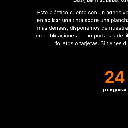
caso, las máquinas su
Este plástico cuenta con un adhesiv
en aplicar una tinta sobre una plancha
más densas, disponemos de nuestras
en publicaciones como portadas de li
folletos o tarjetas. Si tienes
24
µ de grosor