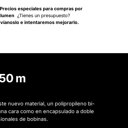
Precios especiales para compras por
olumen
¿Tienes un presupuesto?
víanoslo e intentaremos mejorarlo.
250 m
e nuevo material, un polipropileno bi-
a una cara como en encapsulado a doble
sionales de bobinas.