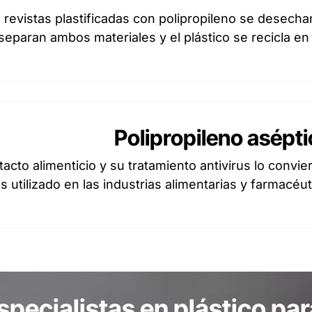
 revistas plastificadas con polipropileno se desecha
separan ambos materiales y el plástico se recicla en
Polipropileno asépt
acto alimenticio y su tratamiento antivirus lo convie
s utilizado en las industrias alimentarias y farmacéut
pecialistas en plástico par