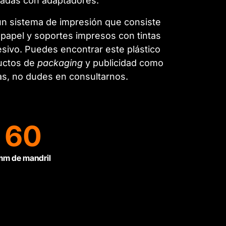
zadas con adaptadores.
un sistema de impresión que consiste
ra papel y soportes impresos con tintas
ivo. Puedes encontrar este plástico
ductos de
packaging
y publicidad como
itas, no dudes en consultarnos.
60
m de mandril