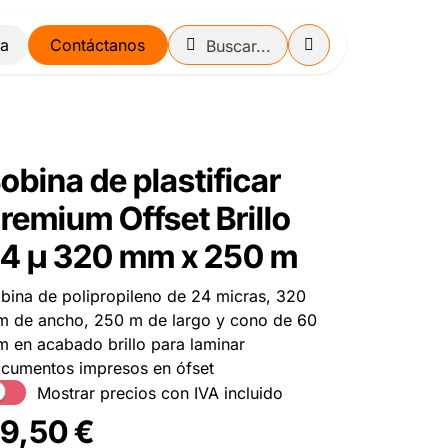
Contáctanos
obina de plastificar
remium Offset Brillo
4 µ 320 mm x 250 m
bina de polipropileno de 24 micras, 320
 de ancho, 250 m de largo y cono de 60
 en acabado brillo para laminar
cumentos impresos en ófset
Mostrar precios con IVA incluido
9,50
€