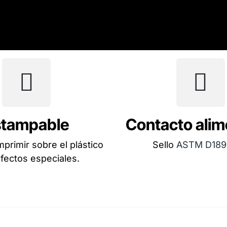
stampable
Contacto alim
primir sobre el plástico
Sello
ASTM D189
fectos especiales.