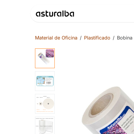
Ir al contenido
Productos
Material de Oficina
Plastificado
Bobina 