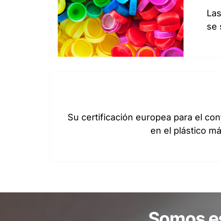
Las
se 
Su certificación europea para el cont
en el plástico má
Somos es