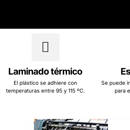
Laminado térmico
E
El plástico se adhiere con
Se puede im
temperaturas entre 95 y 115 ºC.
para e