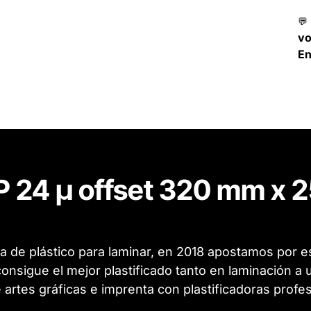
💬
v
En
 24 µ offset 320 mm x 
 de plástico para laminar, en 2018 apostamos por est
consigue el mejor plastificado tanto en laminación 
e artes gráficas e imprenta con plastificadoras profe