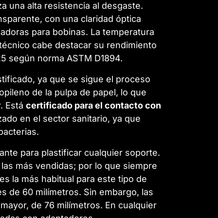
 una alta resistencia al desgaste.
parente, con una claridad óptica
minadoras para bobinas. La temperatura
l técnico cabe destacar
su rendimiento
0,25 según norma ASTM D1894.
tificado, ya que se sigue el proceso
pileno de la pulpa de papel, lo que
. Está
certificado para el contacto con
zado en el sector sanitario, ya que
bacterias.
nte para plastificar cualquier soporte.
 las más vendidas; por lo que siempre
s la más habitual para este tipo de
es de 60 milímetros. Sin embargo, las
 mayor, de 76 milímetros. En cualquier