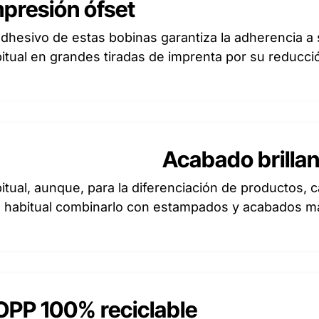
mpresión ófset
adhesivo de estas bobinas garantiza la adherencia a
itual en grandes tiradas de imprenta por su reducci
Acabado brillan
abitual, aunque, para la diferenciación de productos, 
 habitual combinarlo con estampados y acabados m
OPP 100% reciclable