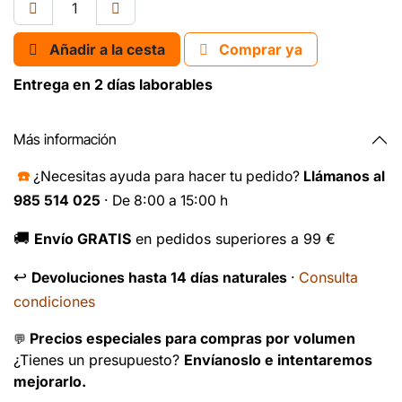
Añadir a la cesta
Comprar ya
Entrega en 2 días laborables
Más información
☎️
¿Necesitas ayuda para hacer tu pedido?
Llámanos al
985 514 025
· De 8:00 a 15:00 h
🚚
Envío GRATIS
en pedidos superiores a 99 €
↩️
Consulta
Devoluciones hasta 14 días naturales
·
condiciones
Precios especiales para compras por volumen
💬
¿Tienes un presupuesto?
Envíanoslo e intentaremos
mejorarlo.