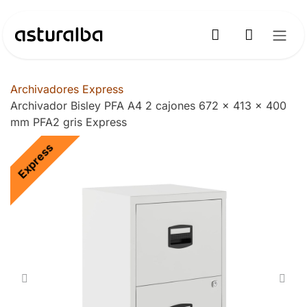
Ir al contenido
Archivadores Express
Archivador Bisley PFA A4 2 cajones 672 x 413 x 400
mm PFA2 gris Express
Express