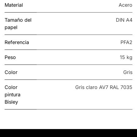
Material
Acero
Tamaño del
DIN A4
papel
Referencia
PFA2
Peso
15 kg
Color
Gris
Color
Gris claro AV7 RAL 7035
pintura
Bisley