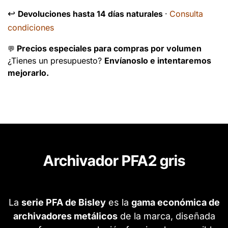
↩️
Consulta
Devoluciones hasta 14 días naturales
·
condiciones
Precios especiales para compras por volumen
💬
¿Tienes un presupuesto?
Envíanoslo e intentaremos
mejorarlo.
Archivador PFA2 gris
La
serie PFA de Bisley
es la
gama económica de
archivadores metálicos
de la marca, diseñada