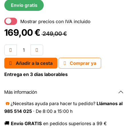
Envío gratis
Mostrar precios con IVA incluido
169,00
€
249,00
€
Añadir a la cesta
Comprar ya
Entrega en 3 días laborables
Más información
☎️
¿Necesitas ayuda para hacer tu pedido?
Llámanos al
985 514 025
· De 8:00 a 15:00 h
🚚
Envío GRATIS
en pedidos superiores a 99 €