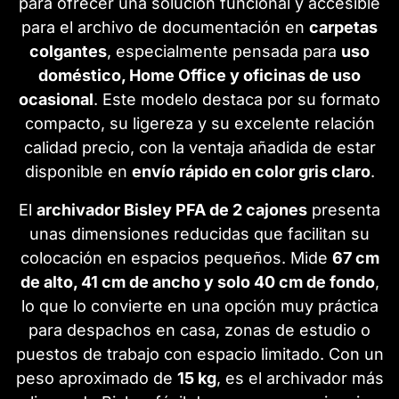
para ofrecer una solución funcional y accesible
para el archivo de documentación en
carpetas
colgantes
, especialmente pensada para
uso
doméstico, Home Office y oficinas de uso
ocasional
. Este modelo destaca por su formato
compacto, su ligereza y su excelente relación
calidad precio, con la ventaja añadida de estar
disponible en
envío rápido en color gris claro
.
El
archivador Bisley PFA de 2 cajones
presenta
unas dimensiones reducidas que facilitan su
colocación en espacios pequeños. Mide
67 cm
de alto, 41 cm de ancho y solo 40 cm de fondo
,
lo que lo convierte en una opción muy práctica
para despachos en casa, zonas de estudio o
puestos de trabajo con espacio limitado. Con un
peso aproximado de
15 kg
, es el archivador más