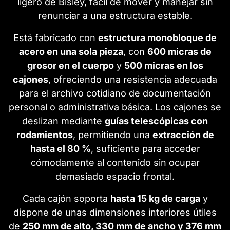
ligero de Bisley, fácil de mover y manejar sin
renunciar a una estructura estable.
Está fabricado con
estructura monobloque de
acero en una sola pieza
, con
600 micras de
grosor en el cuerpo
y
500 micras en los
cajones
, ofreciendo una resistencia adecuada
para el archivo cotidiano de documentación
personal o administrativa básica. Los cajones se
deslizan mediante
guías telescópicas con
rodamientos
, permitiendo una
extracción de
hasta el 80 %
, suficiente para acceder
cómodamente al contenido sin ocupar
demasiado espacio frontal.
Cada cajón soporta
hasta 15 kg de carga
y
dispone de unas dimensiones interiores útiles
de
250 mm de alto, 330 mm de ancho y 376 mm