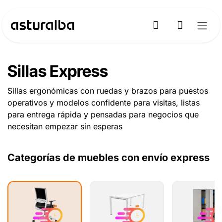
Ir al contenido
Sillas Express
Sillas ergonómicas con ruedas y brazos para puestos
operativos y modelos confidente para visitas, listas
para entrega rápida y pensadas para negocios que
necesitan empezar sin esperas
Categorías de muebles con envío express