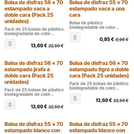
Outlet
Bolsa de disfraz 56 x 70
Bolsa de disfraz 55 x 70
para grupos de niños en
estampado vaca a
estampado vaca a una
guarderías, escuelas y
ludotecas
doble cara (Pack 25
cara
unidades)
Bolsa de plástico
biodegradable de color
Pack de 25 bolsas de plástico
blanco con machas negras
biodegradable de color
impresas a una cara de talla
blanco con machas negras
0,85
€
0,95
€
infantil de 700 mm de alto,
impresas a doble cara de talla
550 de ancho y 200 micras
13,69
€
22,50
€
infantil de 700 mm de alto,
de grosor; para disfraces de
560 de ancho y 200 micras
vaca o dalmata
de grosor; para crear
disfraces de vaca o dalmata
Bolsa de disfraz 56 x 70
Bolsa de disfraz 56 x 70
para grupos de niños en
estampado jirafa a
estampado tigre a doble
guarderías, escuelas y
ludotecas
doble cara (Pack 25
cara (Pack 25 unidades)
unidades)
Pack de 25 bolsas de plástico
biodegradable de color
Pack de 25 bolsas de plástico
naranja con rayas negras
biodegradable de color
impresas a doble cara de talla
amarillo con machas marrones
13,69
€
22,50
€
infantil de 700 mm de alto,
impresas a doble cara de talla
560 de ancho y 200 micras
13,69
€
22,50
€
infantil de 700 mm de alto,
de grosor; para crear
560 de ancho y 200 micras
disfraces de tigre para grupos
de grosor; para crear
de niños en guarderías,
disfraces de jirafa para
Outlet
Outlet
Bolsa de disfraz 55 x 70
Bolsa de disfraz 55 x 70
escuelas y ludotecas
grupos de niños en
estampado blanco con
estampado blanco con
guarderías, escuelas y