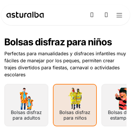
Ir al contenido
Bolsas disfraz para niños
Perfectas para manualidades y disfraces infantiles muy
fáciles de manejar por los peques, permiten crear
trajes divertidos para fiestas, carnaval o actividades
escolares
Bolsas disfraz
Bolsas disfraz
Bolsas dis
para adultos
para niños
estampa