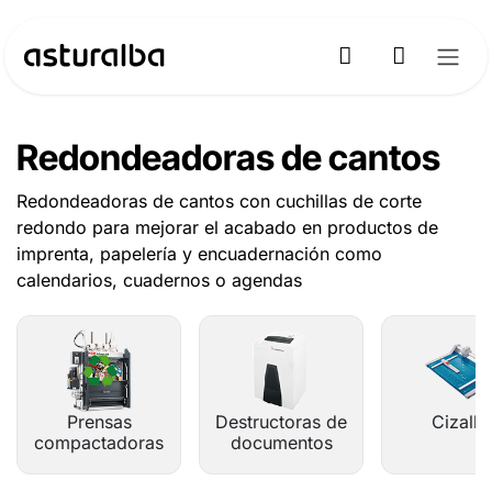
Ir al contenido
Redondeadoras de cantos
Redondeadoras de cantos con cuchillas de corte
redondo para mejorar el acabado en productos de
imprenta, papelería y encuadernación como
calendarios, cuadernos o agendas
Prensas
Destructoras de
Cizalla
compactadoras
documentos