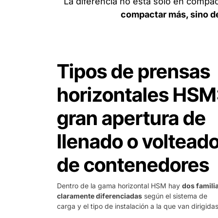
La diferencia no está solo en compac
compactar más, sino de
Tipos de prensas
horizontales HSM
gran apertura de
llenado o voltead
de contenedores
Dentro de la gama horizontal HSM hay
dos famili
claramente diferenciadas
según el sistema de
carga y el tipo de instalación a la que van dirigidas