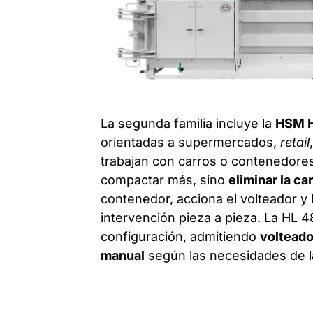
La segunda familia incluye la
HSM H
orientadas a supermercados,
retail
trabajan con carros o contenedores.
compactar más, sino
eliminar la c
contenedor, acciona el volteador y 
intervención pieza a pieza. La HL 4
configuración, admitiendo
volteado
manual
según las necesidades de la