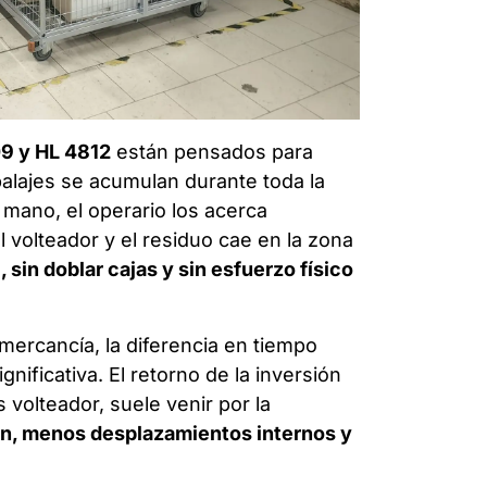
9 y HL 4812
están pensados para
alajes se acumulan durante toda la
a mano, el operario los acerca
l volteador y el residuo cae en la zona
 sin doblar cajas y sin esfuerzo físico
mercancía, la diferencia en tiempo
gnificativa. El retorno de la inversión
volteador, suele venir por la
ón, menos desplazamientos internos y