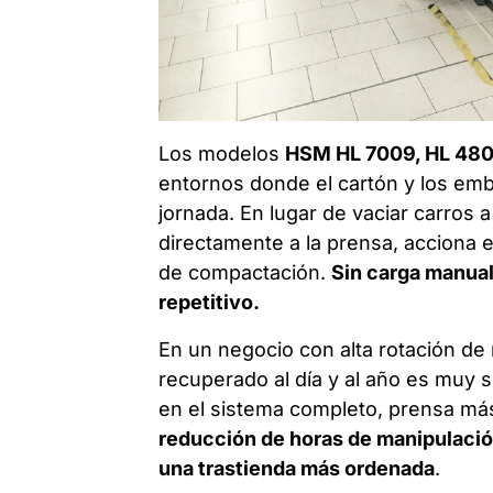
Los modelos
HSM HL 7009, HL 480
entornos donde el cartón y los emb
jornada. En lugar de vaciar carros 
directamente a la prensa, acciona e
de compactación.
Sin carga manual,
repetitivo.
En un negocio con alta rotación de 
recuperado al día y al año es muy si
en el sistema completo, prensa más 
reducción de horas de manipulaci
una trastienda más ordenada
.