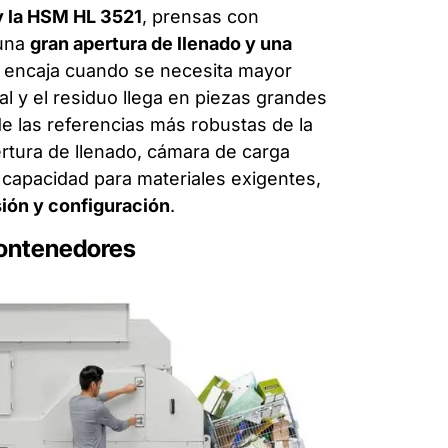
y la HSM HL 3521
, prensas con
 una
gran apertura de llenado y una
5 encaja cuando se necesita mayor
l y el residuo llega en piezas grandes
e las referencias más robustas de la
rtura de llenado, cámara de carga
 y capacidad para materiales exigentes,
ión y configuración
.
contenedores