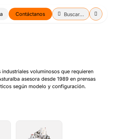
Contáctanos
 industriales voluminosos que requieren
 Asturalba asesora desde 1989 en prensas
áticos según modelo y configuración.