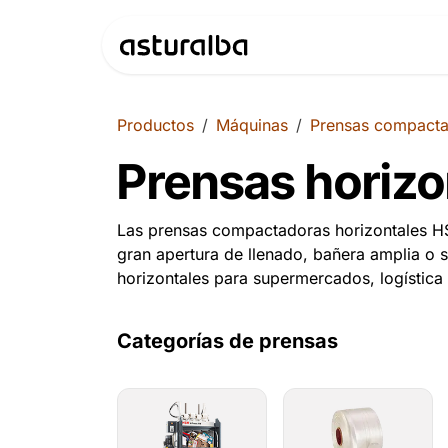
Ir al contenido
Productos
Productos
Máquinas
Prensas compact
Prensas horizo
Las prensas compactadoras horizontales HSM
gran apertura de llenado, bañera amplia o 
horizontales para supermercados, logística
Categorías de prensas