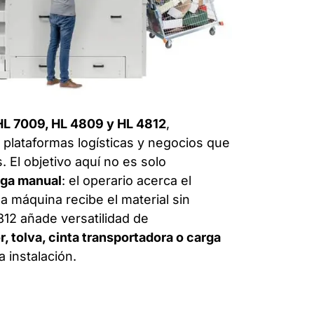
L 7009, HL 4809 y HL 4812
,
, plataformas logísticas y negocios que
 El objetivo aquí no es solo
arga manual
: el operario acerca el
la máquina recibe el material sin
812 añade versatilidad de
r, tolva, cinta transportadora o carga
 instalación.