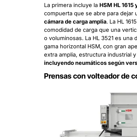
La primera incluye la
HSM HL 1615 
compuerta que se abre para dejar
cámara de carga amplia
. La HL 161
comodidad de carga que una vertica
o voluminosas. La HL 3521 es una d
gama horizontal HSM, con gran ape
extra amplia, estructura industrial
incluyendo neumáticos según vers
Prensas con volteador de 