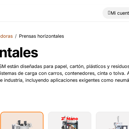
Muebles
Máquinas
Material de oficina
Blog
adoras
Prensas horizontales
ntales
 están diseñadas para papel, cartón, plásticos y residuos
sistemas de carga con carros, contenedores, cinta o tolva.
 e industria, incluyendo aplicaciones exigentes como neum