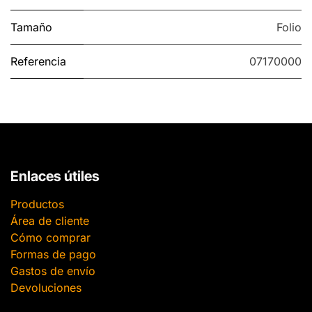
Tamaño
Folio
Referencia
07170000
Enlaces útiles
Productos
Área de cliente
Cómo comprar
Formas de pago
Gastos de envío
Devoluciones