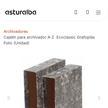
Ir al contenido
Archivadores
Cajetín para archivador A-Z Ecoclassic Grafoplás
Folio (Unidad)