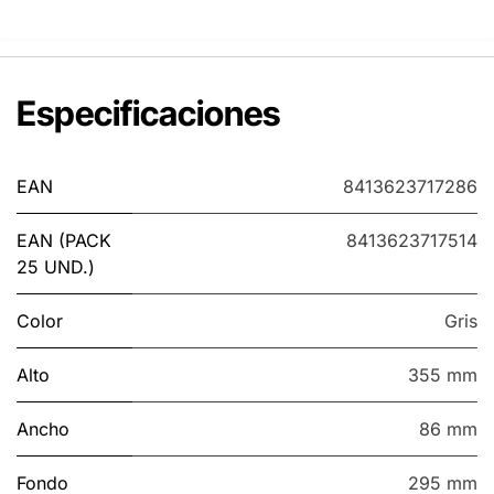
Especificaciones
EAN
8413623717286
EAN (PACK
8413623717514
25 UND.)
Color
Gris
Alto
355 mm
Ancho
86 mm
Fondo
295 mm