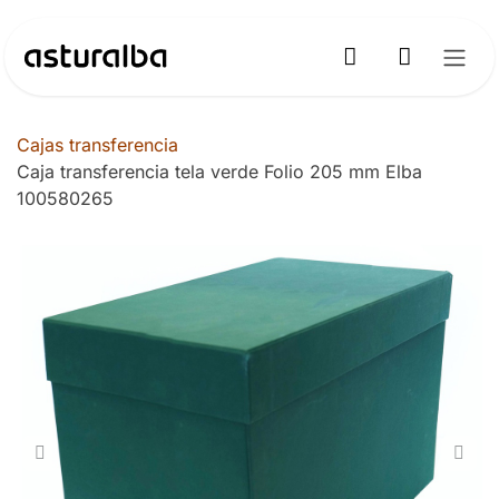
Ir al contenido
Cajas transferencia
Caja transferencia tela verde Folio 205 mm Elba
100580265