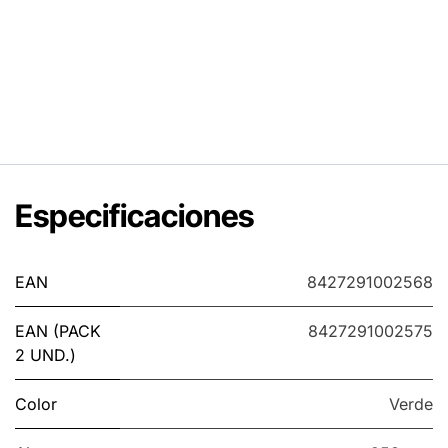
Especificaciones
EAN
8427291002568
EAN (PACK
8427291002575
2 UND.)
Color
Verde