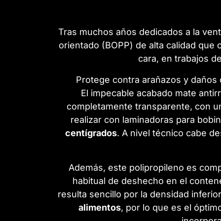
Tras muchos años dedicados a la venta
orientado (BOPP) de alta calidad que 
cara, en trabajos d
Protege contra arañazos y daños c
El impecable acabado mate antirre
completamente transparente, con una 
realizar con laminadoras para bobi
centígrados
. A nivel técnico cabe d
Además, este polipropileno es co
habitual de deshecho en el contene
resulta sencillo por la densidad inferio
alimentos
, por lo que es el ópti
incorpora