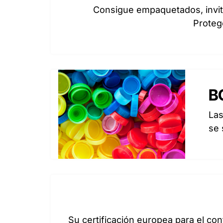
Consigue empaquetados, invita
Protege
B
Las
se 
Su certificación europea para el cont