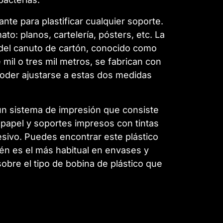
nte para plastificar cualquier soporte.
o: planos, cartelería, pósters, etc. La
r del canuto de cartón, conocido como
mil o tres mil metros, se fabrican con
poder ajustarse a estas dos medidas
un sistema de impresión que consiste
ra papel y soportes impresos con tintas
ivo. Puedes encontrar este plástico
ién es el más habitual en envases y
sobre el tipo de bobina de plástico que