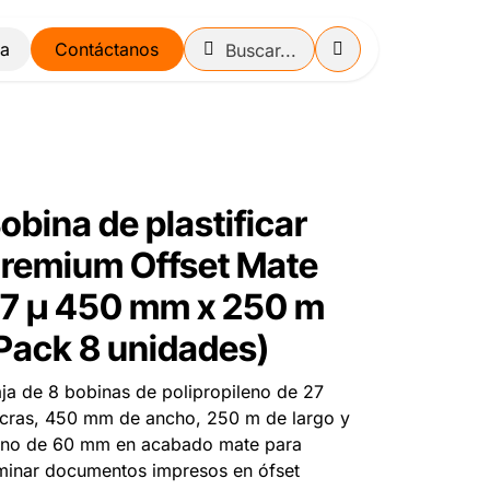
Contáctanos
obina de plastificar
remium Offset Mate
7 µ 450 mm x 250 m
Pack 8 unidades)
ja de 8 bobinas de polipropileno de 27
cras, 450 mm de ancho, 250 m de largo y
no de 60 mm en acabado mate para
minar documentos impresos en ófset