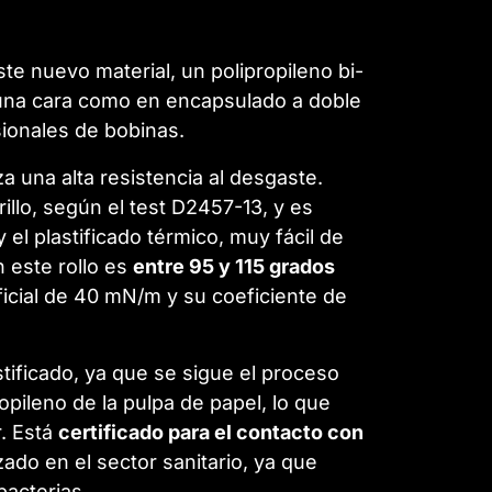
e nuevo material, un polipropileno bi-
a una cara como en encapsulado a doble
sionales de bobinas.
 una alta resistencia al desgaste.
illo, según el test D2457-13, y es
el plastificado térmico, muy fácil de
 este rollo es
entre 95 y 115 grados
icial de 40 mN/m y su coeficiente de
tificado, ya que se sigue el proceso
pileno de la pulpa de papel, lo que
. Está
certificado para el contacto con
zado en el sector sanitario, ya que
bacterias.