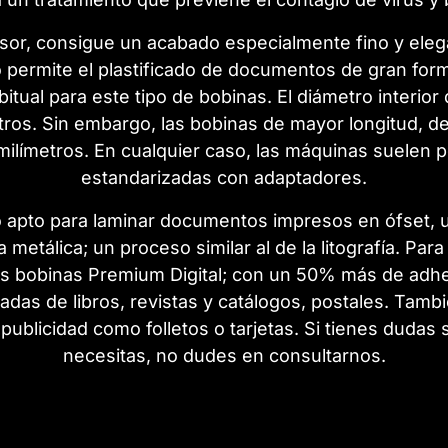
sor, consigue un acabado especialmente fino y elega
ermite el plastificado de documentos de gran format
itual para este tipo de bobinas. El diámetro interio
tros. Sin embargo, las bobinas de mayor longitud, de 
ilímetros. En cualquier caso, las máquinas suelen 
estandarizadas con adaptadores.
o apto para laminar documentos impresos en ófset, 
 metálica; un proceso similar al de la litografía. Pa
 bobinas Premium Digital; con un 50% más de adhes
tadas de libros, revistas y catálogos, postales. Tamb
publicidad como folletos o tarjetas. Si tienes dudas 
necesitas, no dudes en consultarnos.