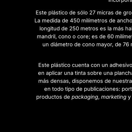
Este plástico de sólo 27 micras de gro
La medida de 450 milímetros de ancho p
longitud de 250 metros es la más hab
mandril, cono o core; es de 60 milíme
un diámetro de cono mayor, de 76 m
Este plástico cuenta con un adhesiv
en aplicar una tinta sobre una plancha
más densas, disponemos de nuestras
en todo tipo de publicaciones: por
productos de
packaging
,
marketing
y 