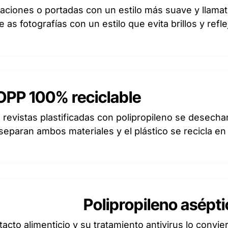
ciones o portadas con un estilo más suave y llamat
 as fotografías con un estilo que evita brillos y refle
OPP 100% reciclable
 revistas plastificadas con polipropileno se desecha
separan ambos materiales y el plástico se recicla en
Polipropileno asépt
acto alimenticio y su tratamiento antivirus lo convie