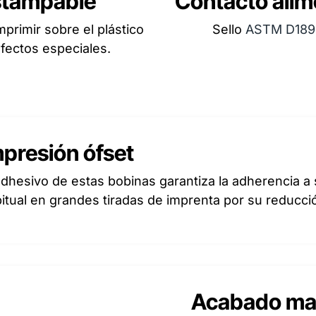
stampable
Contacto alim
primir sobre el plástico
Sello
ASTM D189
fectos especiales.
mpresión ófset
adhesivo de estas bobinas garantiza la adherencia a
itual en grandes tiradas de imprenta por su reducci
Acabado ma