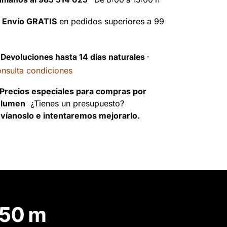

Envío GRATIS
en pedidos superiores a 99
️
Devoluciones hasta 14 días naturales
·
nsulta condiciones
Precios especiales para compras por
olumen
¿Tienes un presupuesto?
víanoslo e intentaremos mejorarlo.
250 m