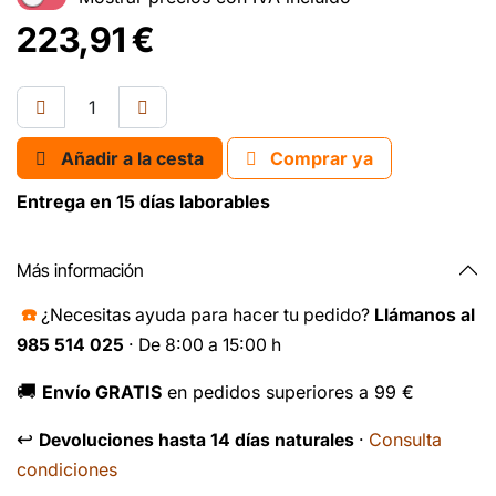
223,91
€
Añadir a la cesta
Comprar ya
Entrega en 15 días laborables
Más información
☎️
¿Necesitas ayuda para hacer tu pedido?
Llámanos al
985 514 025
· De 8:00 a 15:00 h
🚚
Envío GRATIS
en pedidos superiores a 99 €
↩️
Consulta
Devoluciones hasta 14 días naturales
·
condiciones