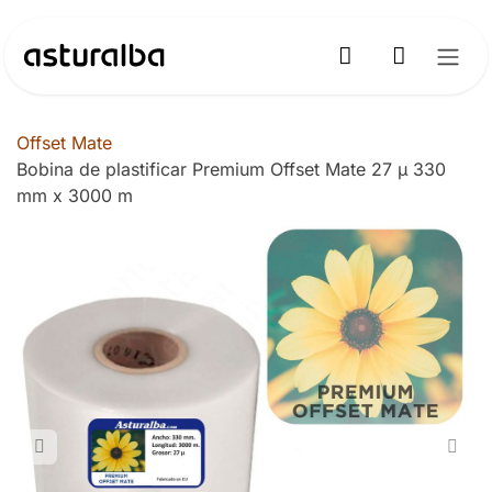
Ir al contenido
Offset Mate
Bobina de plastificar Premium Offset Mate 27 µ 330
mm x 3000 m