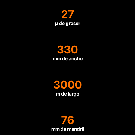
27
µ de grosor
330
mm de ancho
3000
m de largo
76
mm de mandril