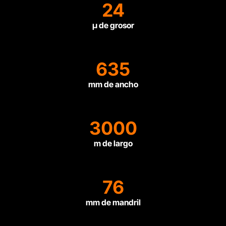
24
µ de grosor
635
mm de ancho
3000
m de largo
76
mm de mandril