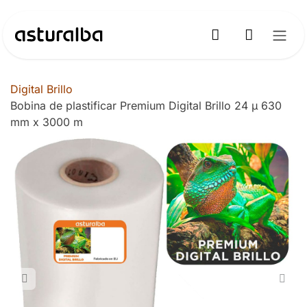
Ir al contenido
Digital Brillo
Bobina de plastificar Premium Digital Brillo 24 µ 630
mm x 3000 m