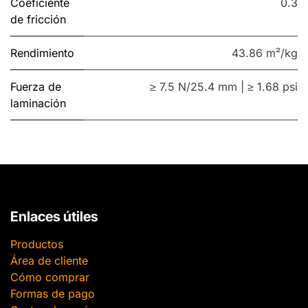
Coeficiente
0.3
de fricción
Rendimiento
43.86 m²/kg
Fuerza de
≥ 7.5 N/25.4 mm | ≥ 1.68 psi
laminación
Enlaces útiles
Productos
Área de cliente
Cómo comprar
Formas de pago