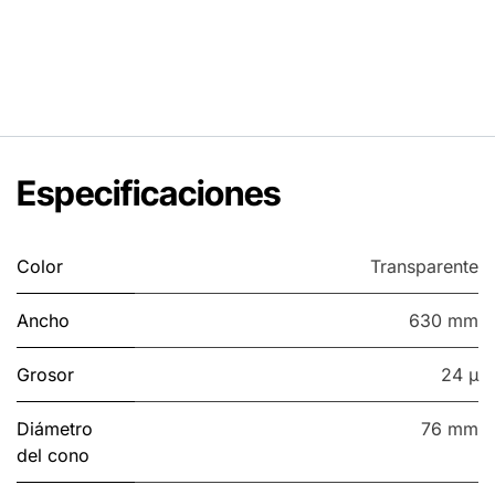
Especificaciones
Color
Transparente
Ancho
630 mm
Grosor
24 µ
Diámetro
76 mm
del cono