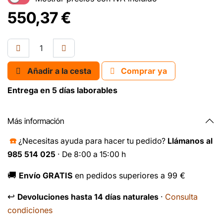
550,37
€
Añadir a la cesta
Comprar ya
Entrega en 5 días laborables
Más información
☎️
¿Necesitas ayuda para hacer tu pedido?
Llámanos al
985 514 025
· De 8:00 a 15:00 h
🚚
Envío GRATIS
en pedidos superiores a 99 €
↩️
Consulta
Devoluciones hasta 14 días naturales
·
condiciones