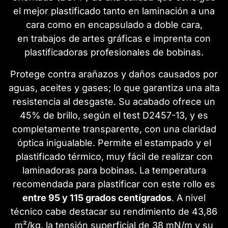
el mejor plastificado tanto en laminación a una
cara como en encapsulado a doble cara,
en trabajos de artes gráficas e imprenta con
plastificadoras profesionales de bobinas.
Protege contra arañazos y daños causados por
aguas, aceites y gases; lo que garantiza una alta
resistencia al desgaste. Su acabado ofrece un
45% de brillo, según el test D2457-13, y es
completamente transparente, con una claridad
óptica inigualable. Permite el estampado y el
plastificado térmico, muy fácil de realizar con
laminadoras para bobinas. La temperatura
recomendada para plastificar con este rollo es
entre 95 y 115 grados centígrados
. A nivel
técnico cabe destacar
su rendimiento de 43,86
m²/kg
, la
tensión superficial de 38 mN/m y su