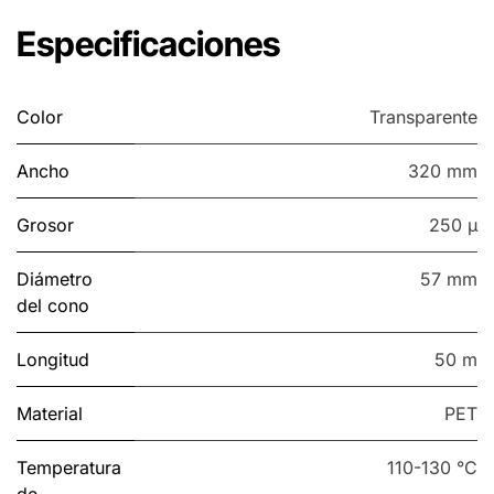
Especificaciones
Color
Transparente
Ancho
320 mm
Grosor
250 µ
Diámetro
57 mm
del cono
Longitud
50 m
Material
PET
Temperatura
110-130 °C
de