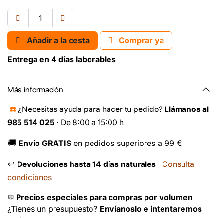
Añadir a la cesta
Comprar ya
Entrega en 4 días laborables
Más información
☎️
¿Necesitas ayuda para hacer tu pedido?
Llámanos al
985 514 025
· De 8:00 a 15:00 h
🚚
Envío GRATIS
en pedidos superiores a 99 €
↩️
Consulta
Devoluciones hasta 14 días naturales
·
condiciones
Precios especiales para compras por volumen
💬
¿Tienes un presupuesto?
Envíanoslo e intentaremos