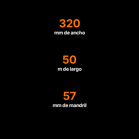
320
mm de ancho
50
m de largo
57
mm de mandril