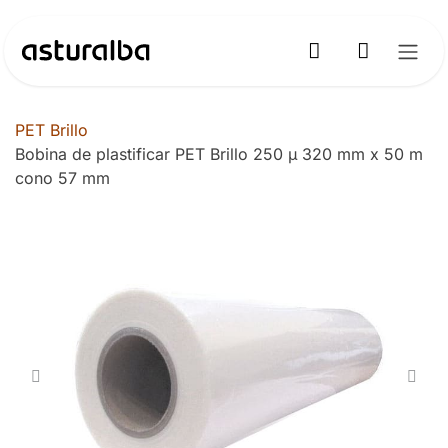
Ir al contenido
PET Brillo
Bobina de plastificar PET Brillo 250 µ 320 mm x 50 m
cono 57 mm