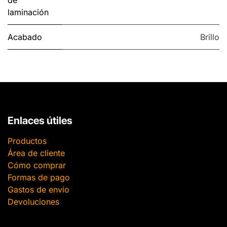
laminación
Acabado
Brillo
Enlaces útiles
Productos
Área de cliente
Cómo comprar
Formas de pago
Gastos de envío
Devoluciones