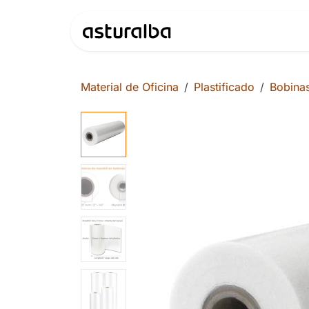
Ir al contenido
Productos
Material de Oficina
Plastificado
Bobinas