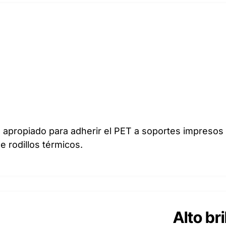
l apropiado para adherir el PET a soportes impresos
 rodillos térmicos.
Alto bri