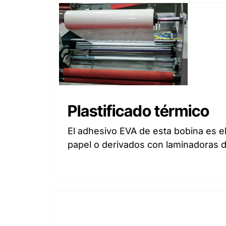
Plastificado térmico
El adhesivo EVA de esta bobina es e
papel o derivados con laminadoras de