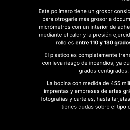
Este polímero tiene un grosor consid
para otrogarle más grosor a docume
micrómetros con un interior de adhes
mediante el calor y la presión ejerci
rollo es
entre 110 y 130 grado
El plástico es completamente trans
conlleva riesgo de incendios, ya q
grados centígrados, 
La bobina con medida de 455 milí
imprentas y empresas de artes grá
fotografías y carteles, hasta tarjeta
tienes dudas sobre el tipo