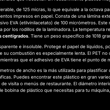
erable, de 125 micras, lo que equivale a la octava p
ntos impresos en papel. Consta de una lámina exterio
ivo EVA (etilvinilacetato) de 100 micrómetros. Este m
da por los rodillos de la laminadora. La temperatura
s centígrados
. Tiene un peso específico de 1018 gr
parente e insoluble. Protege el papel de líquidos, po
ue su combustión es especialmente lenta. El PET no 
mientras que el adhesivo de EVA tiene el punto de 
metros de ancho es la más utilizada para plastific
ficas. Puedes encontrar este plástico en gran vari
s de visita o menús de restaurante. El diámetro inter
 de bobina de plástico que necesitas para tu máquina