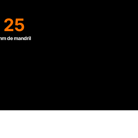
25
m de mandril