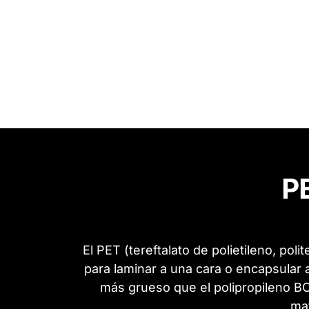
PE
El PET (tereftalato de polietileno, polit
para laminar a una cara o encapsular a
más grueso que el polipropileno BOP
mat