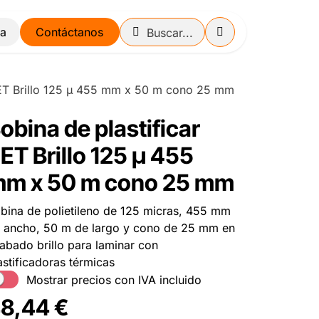
Contáctanos
PET Brillo 125 µ 455 mm x 50 m cono 25 mm
obina de plastificar
ET Brillo 125 µ 455
m x 50 m cono 25 mm
bina de polietileno de 125 micras, 455 mm
 ancho, 50 m de largo y cono de 25 mm en
abado brillo para laminar con
astificadoras térmicas
Mostrar precios con IVA incluido
8,44
€