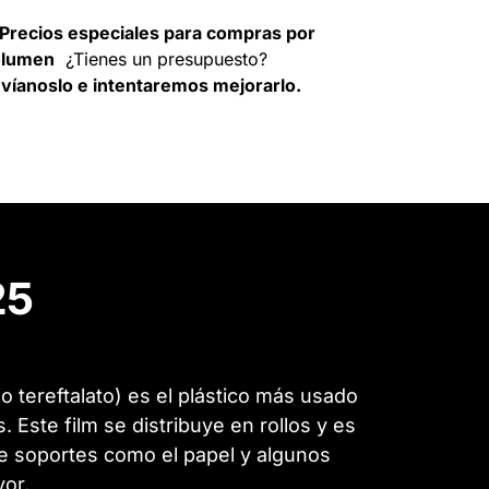
Precios especiales para compras por
olumen
¿Tienes un presupuesto?
víanoslo e intentaremos mejorarlo.
 25
eno tereftalato) es el plástico más usado
 Este film se distribuye en rollos y es
 de soportes como el papel y algunos
yor.