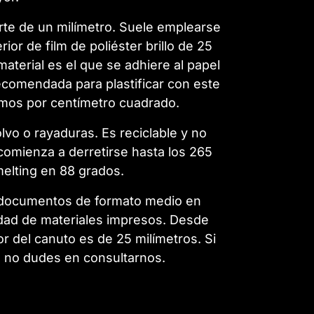
arte de un milímetro. Suele emplearse
r de film de poliéster brillo de 25
aterial es el que se adhiere al papel
 recomendada para plastificar con este
amos por centímetro cuadrado.
lvo o rayaduras. Es reciclable y no
comienza a derretirse hasta los 265
melting en 88 grados.
ar documentos de formato medio en
edad de materiales impresos. Desde
ior del canuto es de 25 milímetros. Si
, no dudes en consultarnos.