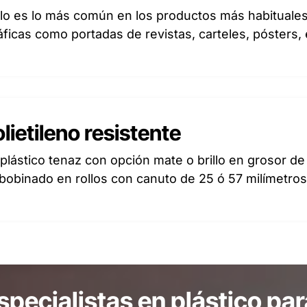
illo es lo más común en los productos más habituale
áficas como portadas de revistas, carteles, pósters, 
lietileno resistente
plástico tenaz con opción mate o brillo en grosor de
obinado en rollos con canuto de 25 ó 57 milímetros
pecialistas en plástico par