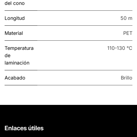
del cono
Longitud
50 m
Material
PET
Temperatura
110-130 °C
de
laminación
Acabado
Brillo
Enlaces útiles