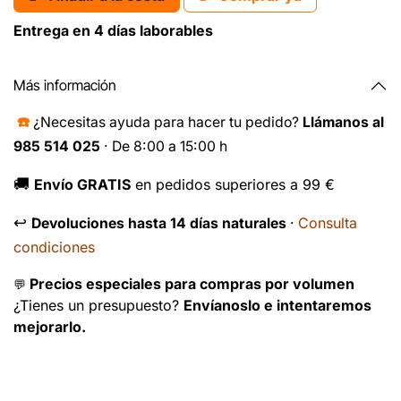
Entrega en 4 días laborables
Más información
☎️
¿Necesitas ayuda para hacer tu pedido?
Llámanos al
985 514 025
· De 8:00 a 15:00 h
🚚
Envío GRATIS
en pedidos superiores a 99 €
↩️
Consulta
Devoluciones hasta 14 días naturales
·
condiciones
Precios especiales para compras por volumen
💬
¿Tienes un presupuesto?
Envíanoslo e intentaremos
mejorarlo.