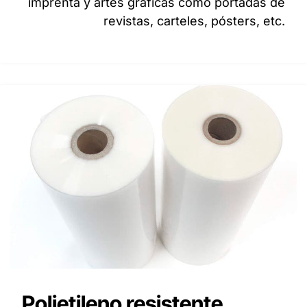
imprenta y artes gráficas como portadas de
revistas, carteles, pósters, etc.
Polietileno resistente