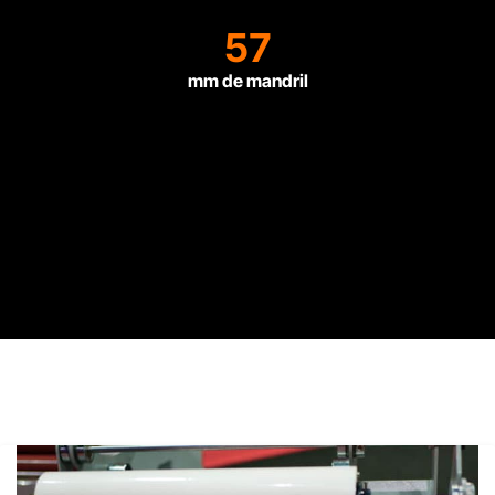
57
mm de mandril