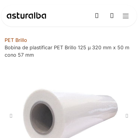
Ir al contenido
PET Brillo
Bobina de plastificar PET Brillo 125 µ 320 mm x 50 m
cono 57 mm