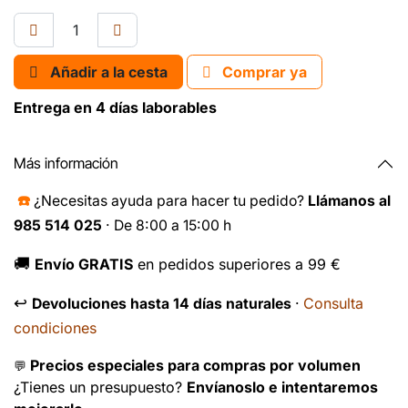
Añadir a la cesta
Comprar ya
Entrega en 4 días laborables
Más información
☎️
¿Necesitas ayuda para hacer tu pedido?
Llámanos al
985 514 025
· De 8:00 a 15:00 h
🚚
Envío GRATIS
en pedidos superiores a 99 €
↩️
Consulta
Devoluciones hasta 14 días naturales
·
condiciones
Precios especiales para compras por volumen
💬
¿Tienes un presupuesto?
Envíanoslo e intentaremos