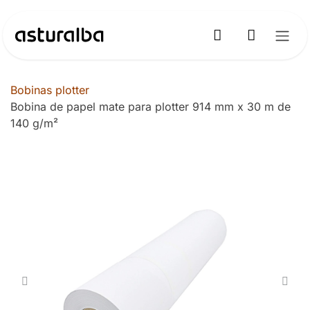
Ir al contenido
Bobinas plotter
Bobina de papel mate para plotter 914 mm x 30 m de
140 g/m²