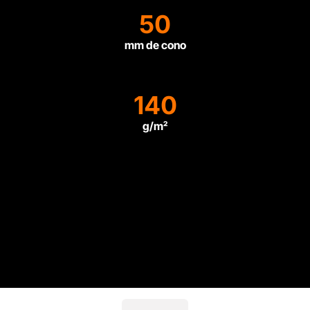
50
mm de cono
140
g/m²