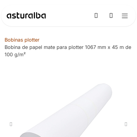
Ir al contenido
Bobinas plotter
Bobina de papel mate para plotter 1067 mm x 45 m de
100 g/m²