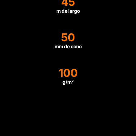
45
m de largo
50
mm de cono
100
g/m²