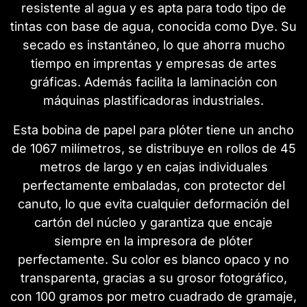
resistente al agua y es apta para todo tipo de
tintas con base de agua, conocida como Dye. Su
secado es instantáneo, lo que ahorra mucho
tiempo en imprentas y empresas de artes
gráficas. Además facilita la laminación con
máquinas plastificadoras industriales.
Esta bobina de papel para plóter tiene un ancho
de 1067 milímetros, se distribuye en rollos de 45
metros de largo y en cajas individuales
perfectamente embaladas, con protector del
canuto, lo que evita cualquier deformación del
cartón del núcleo y garantiza que encaje
siempre en la impresora de plóter
perfectamente. Su color es blanco opaco y no
transparenta, gracias a su grosor fotográfico,
con 100 gramos por metro cuadrado de gramaje,