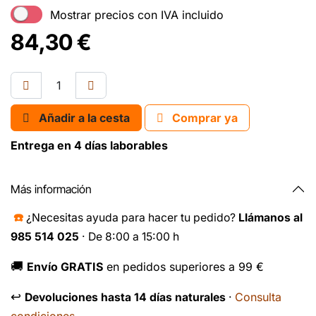
Mostrar precios con IVA incluido
84,30
€
Añadir a la cesta
Comprar ya
Entrega en 4 días laborables
Más información
☎️
¿Necesitas ayuda para hacer tu pedido?
Llámanos al
985 514 025
· De 8:00 a 15:00 h
🚚
Envío GRATIS
en pedidos superiores a 99 €
↩️
Consulta
Devoluciones hasta 14 días naturales
·