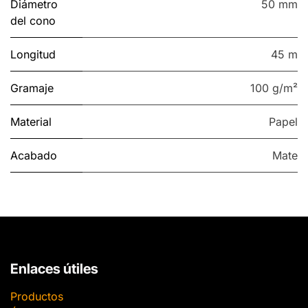
Diámetro
50 mm
del cono
Longitud
45 m
Gramaje
100 g/m²
Material
Papel
Acabado
Mate
Enlaces útiles
Productos