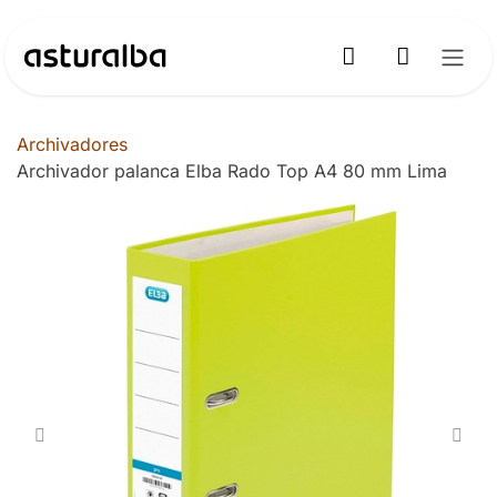
Ir al contenido
Archivadores
Archivador palanca Elba Rado Top A4 80 mm Lima