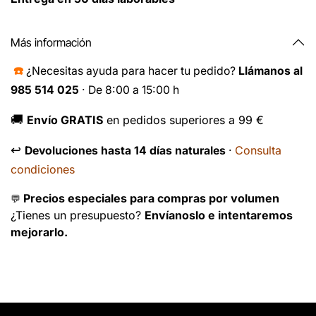
Más información
☎️
¿Necesitas ayuda para hacer tu pedido?
Llámanos al
985 514 025
· De 8:00 a 15:00 h
🚚
Envío GRATIS
en pedidos superiores a 99 €
↩️
Consulta
Devoluciones hasta 14 días naturales
·
condiciones
Precios especiales para compras por volumen
💬
¿Tienes un presupuesto?
Envíanoslo e intentaremos
mejorarlo.