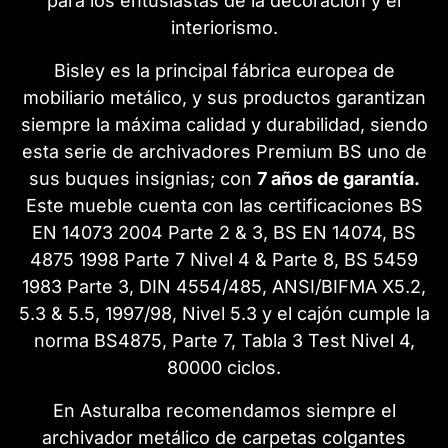
para los entusiastas de la decoración y el
interiorismo.
Bisley es la principal fábrica europea de
mobiliario metálico, y sus productos garantizan
siempre la máxima calidad y durabilidad, siendo
esta serie de archivadores Premium BS uno de
sus buques insignias; con
7 años de garantía.
Este mueble cuenta con las certificaciones BS
EN 14073 2004 Parte 2 & 3, BS EN 14074, BS
4875 1998 Parte 7 Nivel 4 & Parte 8, BS 5459
1983 Parte 3, DIN 4554/485, ANSI/BIFMA X5.2,
5.3 & 5.5, 1997/98, Nivel 5.3 y el cajón cumple la
norma BS4875, Parte 7, Tabla 3 Test Nivel 4,
80000 ciclos.
En Asturalba recomendamos siempre el
archivador metálico de carpetas colgantes