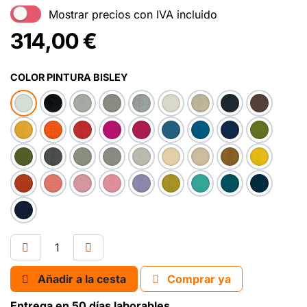
Mostrar precios con IVA incluido
314,00
€
COLOR PINTURA BISLEY
Añadir a la cesta
Comprar ya
Entrega en 50 días laborables