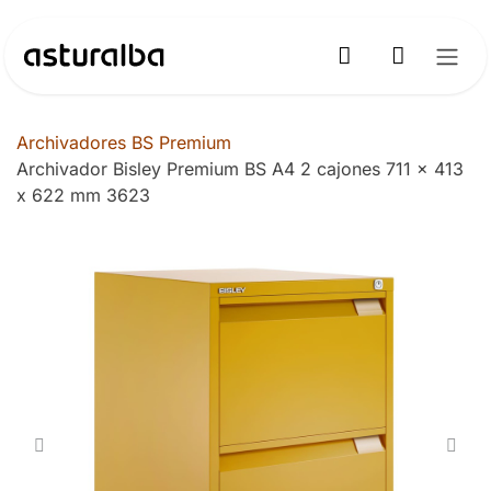
Ir al contenido
Archivadores BS Premium
Archivador Bisley Premium BS A4 2 cajones 711 x 413
x 622 mm 3623