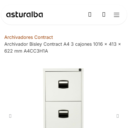
Ir al contenido
Archivadores Contract
Archivador Bisley Contract A4 3 cajones 1016 x 413 x
622 mm A4CC3H1A