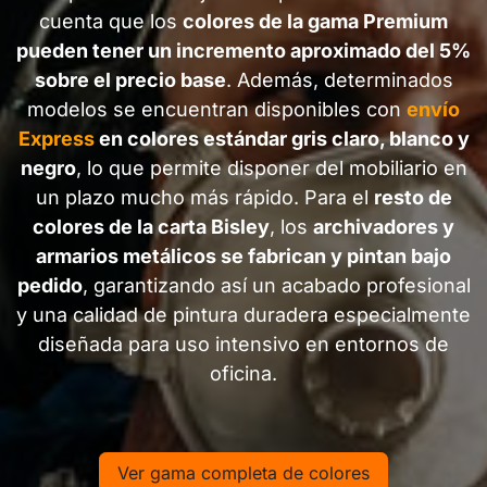
cuenta que los
colores de la gama Premium
pueden tener un incremento aproximado del 5%
sobre el precio base
. Además, determinados
modelos se encuentran disponibles con
envío
Express
en colores estándar gris claro, blanco y
negro
, lo que permite disponer del mobiliario en
un plazo mucho más rápido. Para el
resto de
colores de la carta Bisley
, los
archivadores y
armarios metálicos se fabrican y pintan bajo
pedido
, garantizando así un acabado profesional
y una calidad de pintura duradera especialmente
diseñada para uso intensivo en entornos de
oficina.
Ver gama completa de colores