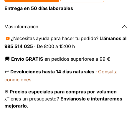
Entrega en 50 días laborables
Más información
☎️
¿Necesitas ayuda para hacer tu pedido?
Llámanos al
985 514 025
· De 8:00 a 15:00 h
🚚
Envío GRATIS
en pedidos superiores a 99 €
↩️
Consulta
Devoluciones hasta 14 días naturales
·
condiciones
Precios especiales para compras por volumen
💬
¿Tienes un presupuesto?
Envíanoslo e intentaremos
mejorarlo.