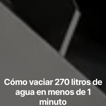
Cómo vaciar 270 litros de
agua en menos de 1
minuto