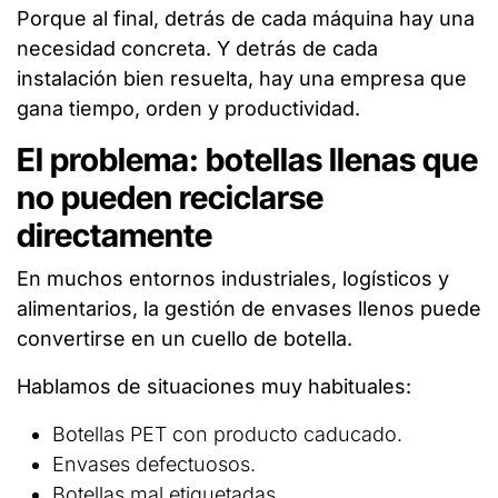
Porque al final, detrás de cada máquina hay una
necesidad concreta. Y detrás de cada
instalación bien resuelta, hay una empresa que
gana tiempo, orden y productividad.
El problema: botellas llenas que
no pueden reciclarse
directamente
En muchos entornos industriales, logísticos y
alimentarios, la gestión de envases llenos puede
convertirse en un cuello de botella.
Hablamos de situaciones muy habituales:
Botellas PET con producto caducado.
Envases defectuosos.
Botellas mal etiquetadas.