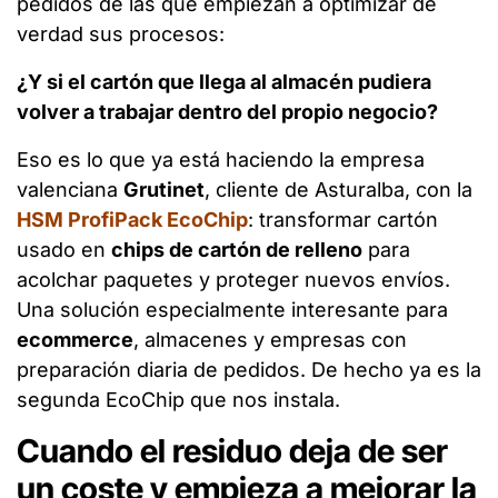
pedidos de las que empiezan a optimizar de
verdad sus procesos:
¿Y si el cartón que llega al almacén pudiera
volver a trabajar dentro del propio negocio?
Eso es lo que ya está haciendo la empresa
valenciana
Grutinet
, cliente de Asturalba, con la
HSM ProfiPack EcoChip
: transformar cartón
usado en
chips de cartón de relleno
para
acolchar paquetes y proteger nuevos envíos.
Una solución especialmente interesante para
ecommerce
, almacenes y empresas con
preparación diaria de pedidos. De hecho ya es la
segunda EcoChip que nos instala.
Cuando el residuo deja de ser
un coste y empieza a mejorar la