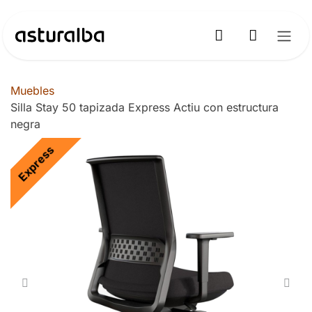
Ir al contenido
Muebles
Silla Stay 50 tapizada Express Actiu con estructura
negra
Express