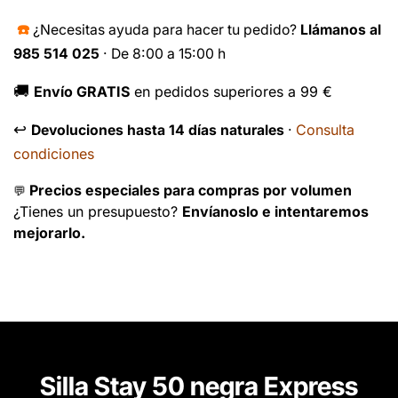
☎️
¿Necesitas ayuda para hacer tu pedido?
Llámanos al
985 514 025
· De 8:00 a 15:00 h
🚚
Envío GRATIS
en pedidos superiores a 99 €
↩️
Consulta
Devoluciones hasta 14 días naturales
·
condiciones
Precios especiales para compras por volumen
💬
¿Tienes un presupuesto?
Envíanoslo e intentaremos
mejorarlo.
Silla Stay 50 negra Express