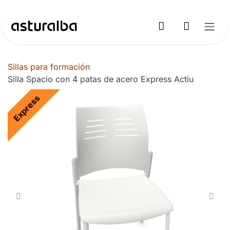
Ir al contenido
Sillas para formación
Silla Spacio con 4 patas de acero Express Actiu
Express