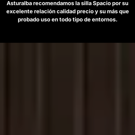
Asturalba recomendamos la silla Spacio por su
excelente relación calidad precio y su más que
probado uso en todo tipo de entornos.