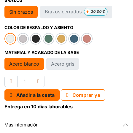
BRAZOS
+
Brazos cerrados
Sin brazos
30,00
€
COLOR DE RESPALDO Y ASIENTO
MATERIAL Y ACABADO DE LA BASE
Acero blanco
Acero gris
Añadir a la cesta
Comprar ya
Entrega en 10 días laborables
Más información