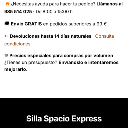
☎️
¿Necesitas ayuda para hacer tu pedido?
Llámanos al
985 514 025
· De 8:00 a 15:00 h
🚚
Envío GRATIS
en pedidos superiores a 99 €
↩️
Consulta
Devoluciones hasta 14 días naturales
·
condiciones
Precios especiales para compras por volumen
💬
¿Tienes un presupuesto?
Envíanoslo e intentaremos
mejorarlo.
Silla Spacio Express