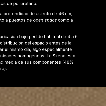
os de poliuretano.
na profundidad de asiento de 46 cm,
anto a puestos de
open space
como a
bricación bajo pedido habitual de 4 a 6
distribución del espacio antes de la
ajar el mismo día, algo especialmente
 unidades homogéneas. La Skena está
idad media de sus componentes (48%
ra).