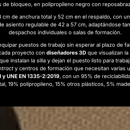
s de bloqueo, en polipropileno negro con reposabraz
8 cm de anchura total y 52 cm en el respaldo, con u
ra de asiento regulable de 42 a 57 cm, adaptándose t
despachos individuales o salas de formación.
quipar puestos de trabajo sin esperar al plazo de fa
cada proyecto con
diseñadores 3D
que visualizan la 
que instalan la silla y dejan el puesto listo para trab
ntract
y centros de formación que necesitan varias
1 y UNE EN 1335-2:2019
, con un 95% de reciclabil
al, 19% polipropileno, 15% otros plásticos, 5% made