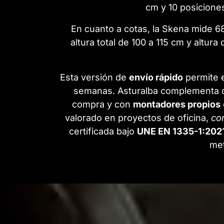
cm y 10 posicione
En cuanto a cotas, la Skena mide 6
altura total de 100 a 115 cm y altu
Esta versión de
envío rápido
permite e
semanas. Asturalba complementa 
compra y con
montadores propios
valorado en proyectos de oficina,
co
certificada bajo
UNE EN 1335-1:202
met