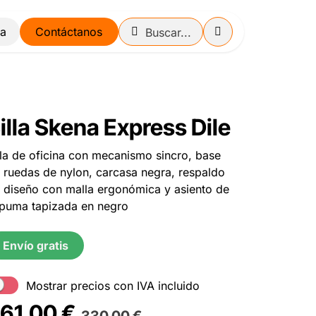
Contáctanos
illa Skena Express Dile
lla de oficina con mecanismo sincro, base
 ruedas de nylon, carcasa negra, respaldo
 diseño con malla ergonómica y asiento de
puma tapizada en negro
Envío gratis
Mostrar precios con IVA incluido
61,00
€