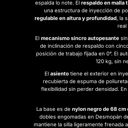
espalda lo note. El
respaldo en malla t
una estructura de inyección de po
regulable en altura y profundidad
, la
real
El
mecanismo sincro autopesante
sin
de inclinación de respaldo con cinco
posición de trabajo fijada en 0°. El 
120 kg, sin n
El
asiento
tiene el exterior en in
recubierta de espuma de poliuretan
flexibilidad sin perder densidad. E
La base es de
nylon negro de 68 cm 
dobles engomadas en Desmopán de 
mantiene la silla ligeramente frenada a