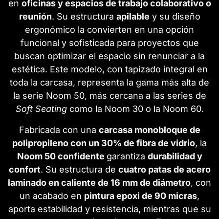
en
oficinas y espacios de trabajo colaborativo o
reunión
. Su estructura
apilable
y su diseño
ergonómico la convierten en una opción
funcional y sofisticada para proyectos que
buscan optimizar el espacio sin renunciar a la
estética. Este modelo, con tapizado integral en
toda la carcasa, representa la gama más alta de
la serie Noom 50, más cercana a las series de
Soft Seating
como la Noom 30 o la Noom 60.
Fabricada con una
carcasa monobloque de
polipropileno con un 30% de fibra de vidrio
, la
Noom 50 confidente
garantiza
durabilidad y
confort
. Su estructura de
cuatro patas de acero
laminado en caliente de 16 mm de diámetro
, con
un acabado en
pintura epoxi de 90 micras
,
aporta estabilidad y resistencia, mientras que su