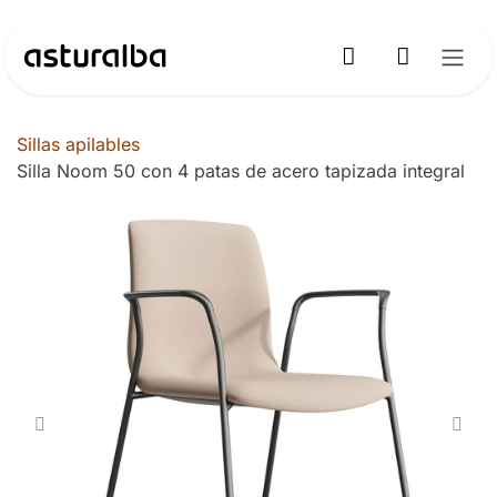
Ir al contenido
Sillas apilables
Silla Noom 50 con 4 patas de acero tapizada integral