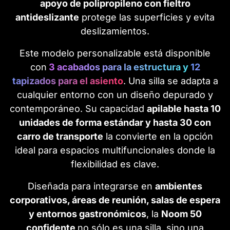
apoyo de polipropileno con fieltro
antideslizante
protege las superficies y evita
deslizamientos.
Este modelo personalizable está disponible
con
3 acabados para la estructura y
12
tapizados para el asiento
. Una silla se adapta a
cualquier entorno con un diseño depurado y
contemporáneo. Su capacidad
apilable hasta 10
unidades de forma estándar y hasta 30 con
carro de transporte
la convierte en la opción
ideal para espacios multifuncionales donde la
flexibilidad es clave.
Diseñada para integrarse en
ambientes
corporativos, áreas de reunión, salas de espera
y entornos gastronómicos
, la
Noom 50
confidente
no sólo es una silla, sino una