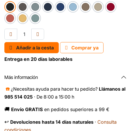
Añadir a la cesta
Comprar ya
Entrega en 20 días laborables
Más información
☎️
¿Necesitas ayuda para hacer tu pedido?
Llámanos al
985 514 025
· De 8:00 a 15:00 h
🚚
Envío GRATIS
en pedidos superiores a 99 €
↩️
Consulta
Devoluciones hasta 14 días naturales
·
condiciones