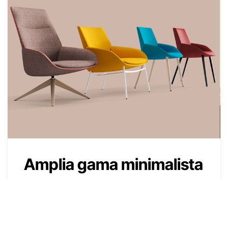
Amplia gama minimalista
La colección Noom se adapta a las
necesidades de cada espacio y estilo.
Esta serie 30 se ofrece con patas de
acero o madera y versión giratoria y con