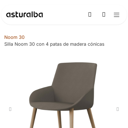
Ir al contenido
Noom 30
Silla Noom 30 con 4 patas de madera cónicas