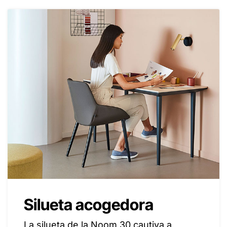
Silueta acogedora
La silueta de la Noom 30 cautiva a