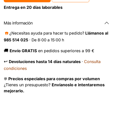
Entrega en 20 días laborables
Más información
☎️
¿Necesitas ayuda para hacer tu pedido?
Llámanos al
985 514 025
· De 8:00 a 15:00 h
🚚
Envío GRATIS
en pedidos superiores a 99 €
↩️
Consulta
Devoluciones hasta 14 días naturales
·
condiciones
Precios especiales para compras por volumen
💬
¿Tienes un presupuesto?
Envíanoslo e intentaremos
mejorarlo.