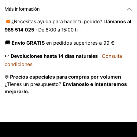
Más información
☎️
¿Necesitas ayuda para hacer tu pedido?
Llámanos al
985 514 025
· De 8:00 a 15:00 h
🚚
Envío GRATIS
en pedidos superiores a 99 €
↩️
Consulta
Devoluciones hasta 14 días naturales
·
condiciones
Precios especiales para compras por volumen
💬
¿Tienes un presupuesto?
Envíanoslo e intentaremos
mejorarlo.