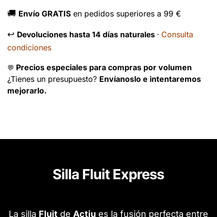
🚚
Envío GRATIS
en pedidos superiores a 99 €
↩️
Consulta
Devoluciones hasta 14 días naturales
·
condiciones
Precios especiales para compras por volumen
💬
¿Tienes un presupuesto?
Envíanoslo e intentaremos
mejorarlo.
Silla Fluit Express
La silla
Fluit
de
Actiu
es la fusión perfecta entre