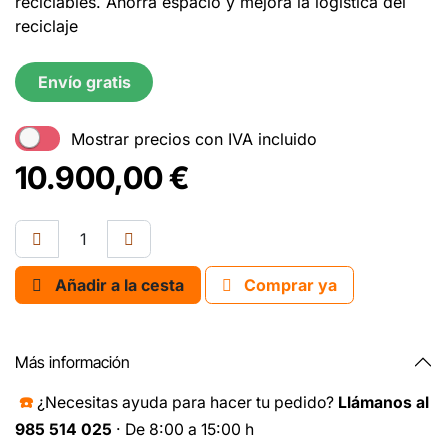
reciclables. Ahorra espacio y mejora la logística del
reciclaje
Envío gratis
Mostrar precios con IVA incluido
10.900,00
€
Añadir a la cesta
Comprar ya
Más información
☎️
¿Necesitas ayuda para hacer tu pedido?
Llámanos al
985 514 025
· De 8:00 a 15:00 h