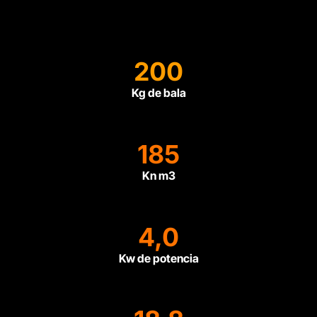
200
Kg de bala
185
Kn m3
4,0
Kw de potencia