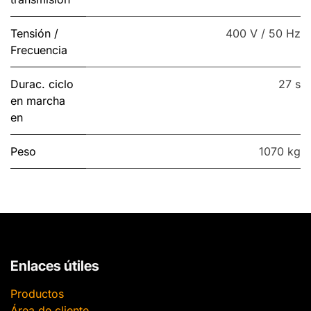
Tensión /
400 V / 50 Hz
Frecuencia
Durac. ciclo
27 s
en marcha
en
Peso
1070 kg
Enlaces útiles
Productos
Área de cliente