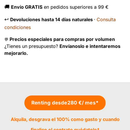
🚚
Envío GRATIS
en pedidos superiores a 99 €
↩️
Consulta
Devoluciones hasta 14 días naturales
·
condiciones
Precios especiales para compras por volumen
💬
¿Tienes un presupuesto?
Envíanoslo e intentaremos
mejorarlo.
Renting desde
280 €
/ mes*
Alquila, desgrava el 100% como gasto y cuando
finalice el contrato
quédatelo
*