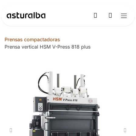
Ir al contenido
Prensas compactadoras
Prensa vertical HSM V-Press 818 plus