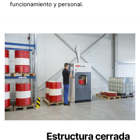
funcionamiento y personal.
Estructura cerrada