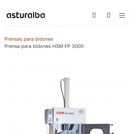
Ir al contenido
Prensas para bidones
Prensa para bidones HSM FP 3000