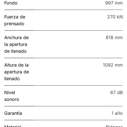
Fondo
997 mm
Fuerza de
270 kN
prensado
Anchura de
618 mm
la apertura
de llenado
Altura de la
1092 mm
apertura de
llenado
Nivel
67 dB
sonoro
Garantía
1 año