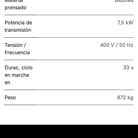
Material
Bidones
prensado
Potencia de
7,5 kW
transmisión
Tensión /
400 V / 50 Hz
Frecuencia
Durac. ciclo
33 s
en marcha
en
Peso
972 kg