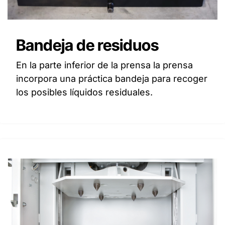
Bandeja de residuos
En la parte inferior de la prensa la prensa
incorpora una práctica bandeja para recoger
los posibles líquidos residuales.