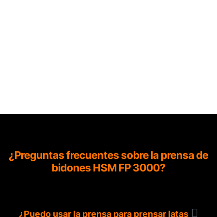
¿Preguntas frecuentes sobre la prensa de
bidones HSM FP 3000?
¿Puedo usar la prensa para pren​sar latas