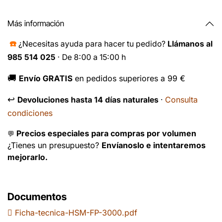
Más información
☎️
¿Necesitas ayuda para hacer tu pedido?
Llámanos al
985 514 025
· De 8:00 a 15:00 h
🚚
Envío GRATIS
en pedidos superiores a 99 €
↩️
Consulta
Devoluciones hasta 14 días naturales
·
condiciones
Precios especiales para compras por volumen
💬
¿Tienes un presupuesto?
Envíanoslo e intentaremos
mejorarlo.
Documentos
Ficha-tecnica-HSM-FP-3000.pdf