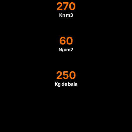
270
Kn m3
60
N/cm2
250
Kg de bala