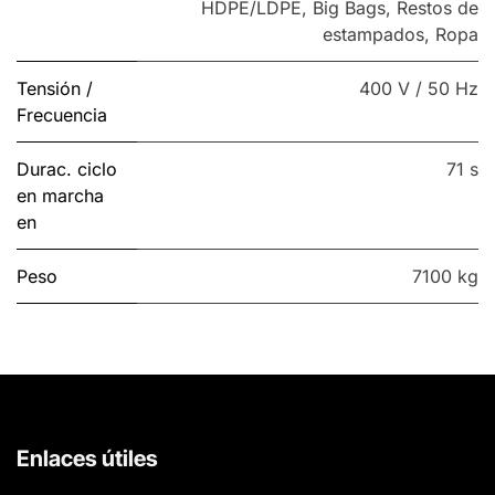
HDPE/LDPE
,
Big Bags
,
Restos de
estampados
,
Ropa
Tensión /
400 V / 50 Hz
Frecuencia
Durac. ciclo
71 s
en marcha
en
Peso
7100 kg
Enlaces útiles