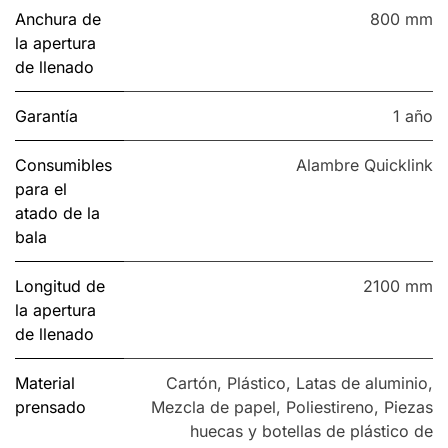
Anchura de
800 mm
la apertura
de llenado
Garantía
1 año
Consumibles
Alambre Quicklink
para el
atado de la
bala
Longitud de
2100 mm
la apertura
de llenado
Material
Cartón
,
Plástico
,
Latas de aluminio
,
prensado
Mezcla de papel
,
Poliestireno
,
Piezas
huecas y botellas de plástico de