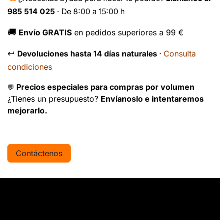
985 514 025
· De 8:00 a 15:00 h
🚚
Envío GRATIS
en pedidos superiores a 99 €
↩️
Consulta
Devoluciones hasta 14 días naturales
·
condiciones
Precios especiales para compras por volumen
💬
¿Tienes un presupuesto?
Envíanoslo e intentaremos
mejorarlo.
Contáctenos