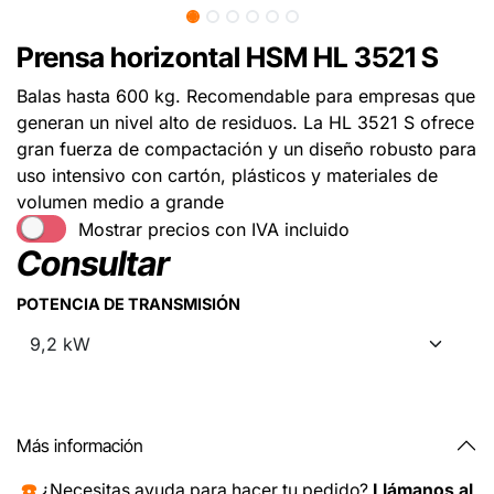
Prensa horizontal HSM HL 3521 S
Balas hasta 600 kg. Recomendable para empresas que
generan un nivel alto de residuos. La HL 3521 S ofrece
gran fuerza de compactación y un diseño robusto para
uso intensivo con cartón, plásticos y materiales de
volumen medio a grande
Mostrar precios con IVA incluido
Consultar
POTENCIA DE TRANSMISIÓN
Más información
☎️
¿Necesitas ayuda para hacer tu pedido?
Llámanos al