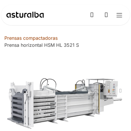
Ir al contenido
Prensas compactadoras
Prensa horizontal HSM HL 3521 S