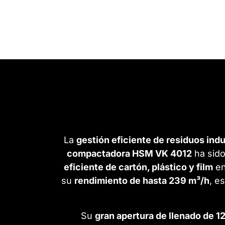
La
gestión eficiente de residuos indu
compactadora HSM VK 4012
ha sido
eficiente de cartón, plástico y film
en
su
rendimiento de hasta 239 m³/h
, e
Su
gran apertura de llenado de 