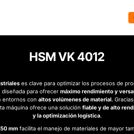
HSM VK 4012
striales
es clave para optimizar los procesos de pr
 diseñada para ofrecer
máximo rendimiento y versat
 entornos con
altos volúmenes de material
. Gracia
sta máquina ofrece una solución
fiable y de alto ren
y la optimización logística
.
1250 mm
facilita el manejo de materiales de mayor ta