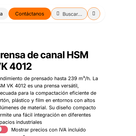
Contáctanos
rensa de canal HSM
K 4012
ndimiento de prensado hasta 239 m³/h. La
M VK 4012 es una prensa versátil,
ecuada para la compactación eficiente de
rtón, plástico y film en entornos con altos
lúmenes de material. Su diseño compacto
rmite una fácil integración en diferentes
pacios industriales
Mostrar precios con IVA incluido