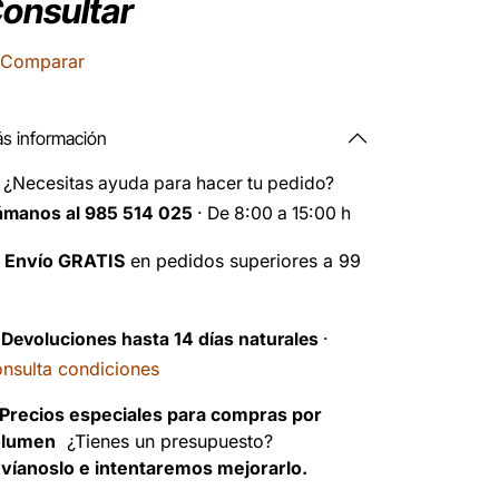
onsultar
Comparar
s información
️
¿Necesitas ayuda para hacer tu pedido?
ámanos al 985 514 025
· De 8:00 a 15:00 h

Envío GRATIS
en pedidos superiores a 99
️
Devoluciones hasta 14 días naturales
·
nsulta condiciones
Precios especiales para compras por
olumen
¿Tienes un presupuesto?
víanoslo e intentaremos mejorarlo.