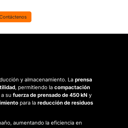
Contáctenos
oducción y almacenamiento. La
prensa
ilidad
, permitiendo la
compactación
s a su
fuerza de prensado de 450 kN
y
dimiento
para la
reducción de residuos
maño, aumentando la eficiencia en