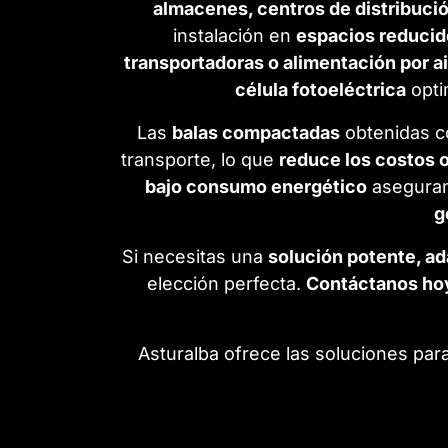
almacenes, centros de distribución
instalación en
espacios reducid
transportadoras o alimentación por a
célula fotoeléctrica
opti
Las
balas compactadas
obtenidas c
transporte, lo que
reduce los costos o
bajo consumo energético
asegura
g
Si necesitas una
solución potente, ad
elección perfecta.
Contáctanos ho
Asturalba ofrece las soluciones para