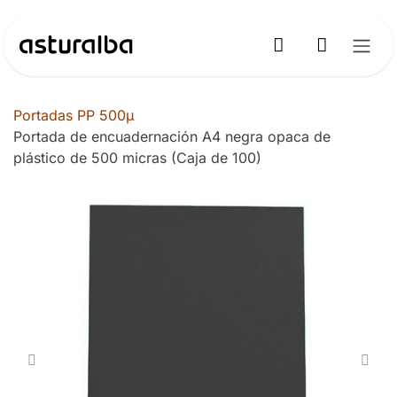
Ir al contenido
Portadas PP 500µ
Portada de encuadernación A4 negra opaca de
plástico de 500 micras (Caja de 100)