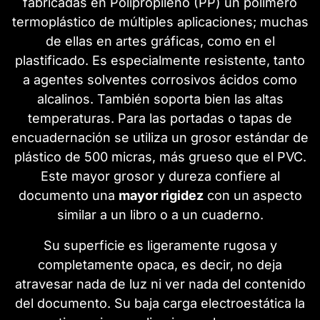
fabricadas en Polipropileno (PP) un polímero
termoplástico de múltiples aplicaciones; muchas
de ellas en artes gráficas, como en el
plastificado. Es especialmente resistente, tanto
a agentes solventes corrosivos ácidos como
alcalinos. También soporta bien las altas
temperaturas. Para las portadas o tapas de
encuadernación se utiliza un grosor estándar de
plástico de 500 micras, más grueso que el PVC.
Este mayor grosor y dureza confiere al
documento una
mayor rigidez
con un aspecto
similar a un libro o a un cuaderno.
Su superficie es ligeramente rugosa y
completamente opaca, es decir, no deja
atravesar nada de luz ni ver nada del contenido
del documento. Su baja carga electroestática la