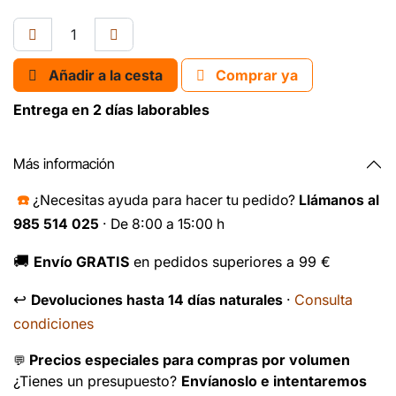
Añadir a la cesta
Comprar ya
Entrega en 2 días laborables
Más información
☎️
¿Necesitas ayuda para hacer tu pedido?
Llámanos al
985 514 025
· De 8:00 a 15:00 h
🚚
Envío GRATIS
en pedidos superiores a 99 €
↩️
Consulta
Devoluciones hasta 14 días naturales
·
condiciones
Precios especiales para compras por volumen
💬
¿Tienes un presupuesto?
Envíanoslo e intentaremos