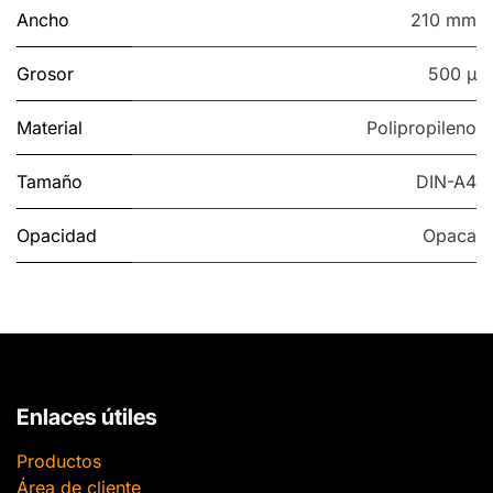
Ancho
210 mm
Grosor
500 µ
Material
Polipropileno
Tamaño
DIN-A4
Opacidad
Opaca
Enlaces útiles
Productos
Área de cliente