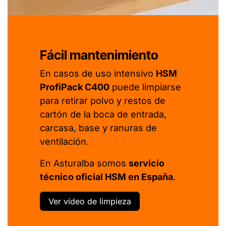
Fácil mantenimiento
En casos de uso intensivo
HSM
ProfiPack C400
puede limpiarse
para retirar polvo y restos de
cartón de la boca de entrada,
carcasa, base y ranuras de
ventilación.
En Asturalba somos
servicio
técnico oficial HSM en España
.
Ver vídeo de limpieza