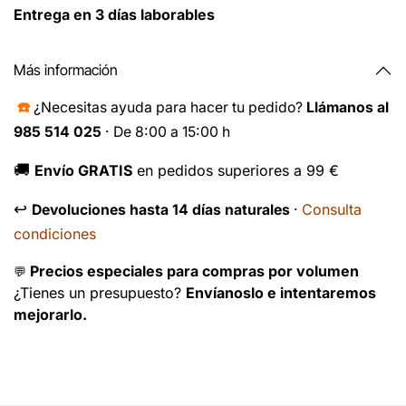
Entrega en 3 días laborables
Más información
☎️
¿Necesitas ayuda para hacer tu pedido?
Llámanos al
985 514 025
· De 8:00 a 15:00 h
🚚
Envío GRATIS
en pedidos superiores a 99 €
↩️
Consulta
Devoluciones hasta 14 días naturales
·
condiciones
Precios especiales para compras por volumen
💬
¿Tienes un presupuesto?
Envíanoslo e intentaremos
mejorarlo.