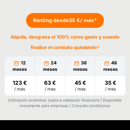
Renting desde
35 €
/ mes*
Alquila, desgrava el 100% como gasto y cuando
finalice el contrato
quédatelo
*
12
24
36
48
meses
meses
meses
meses
123 €
63 €
45 €
35 €
/ mes
/ mes
/ mes
/ mes
Estimación preliminar sujeta a validación financiera | Disponible
únicamente para empresas | Consulta condiciones