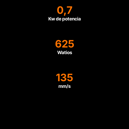
0,7
Kw de potencia
625
Watios
135
mm/s