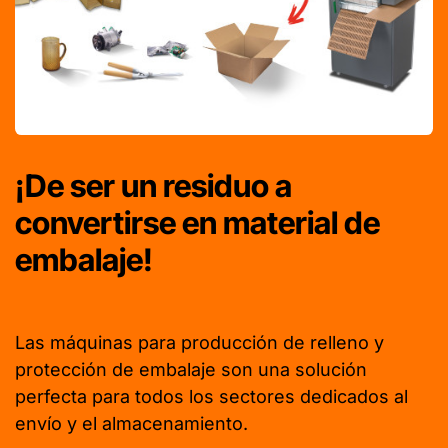
¡De ser un residuo a
convertirse en material de
embalaje!
Las máquinas para producción de relleno y
protección de embalaje son una solución
perfecta para todos los sectores dedicados al
envío y el almacenamiento.