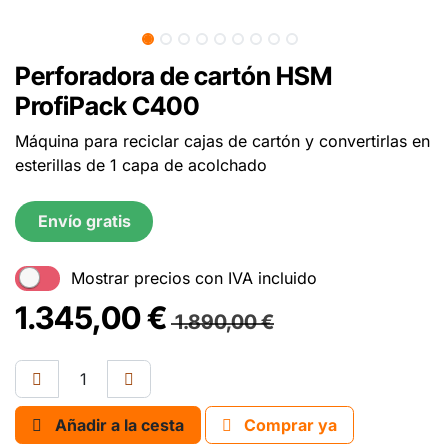
Perforadora de cartón HSM
ProfiPack C400
Máquina para reciclar cajas de cartón y convertirlas en
esterillas de 1 capa de acolchado
Envío gratis
Mostrar precios con IVA incluido
1.345,00
€
1.890,00
€
Añadir a la cesta
Comprar ya