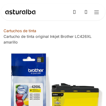
Ir al contenido
Cartuchos de tinta
Cartucho de tinta original Inkjet Brother LC426XL
amarillo