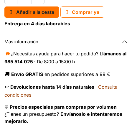
Añadir a la cesta
Comprar ya
Entrega en 4 días laborables
Más información
☎️
¿Necesitas ayuda para hacer tu pedido?
Llámanos al
985 514 025
· De 8:00 a 15:00 h
🚚
Envío GRATIS
en pedidos superiores a 99 €
↩️
Consulta
Devoluciones hasta 14 días naturales
·
condiciones
Precios especiales para compras por volumen
💬
¿Tienes un presupuesto?
Envíanoslo e intentaremos
mejorarlo.