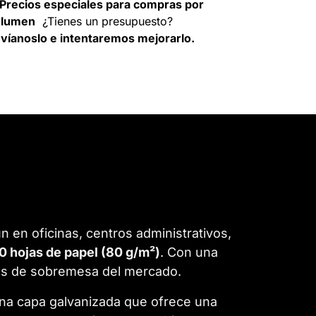
Precios especiales para compras por
olumen
¿Tienes un presupuesto?
víanoslo e intentaremos mejorarlo.
 en oficinas, centros administrativos,
0 hojas de papel (80 g/m²)
. Con una
ras de sobremesa del mercado.
na capa galvanizada que ofrece una