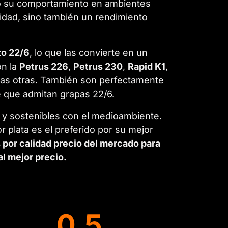
ndo su comportamiento en ambientes
lidad, sino también un rendimiento
to 22/6
, lo que las convierte en un
n la
Petrus 226
,
Petrus 230
,
Rapid K1
,
has otras. También son perfectamente
e que admitan grapas 22/6.
 y sostenibles con el medioambiente.
 plata es el preferido por su mejor
por calidad precio del mercado para
l mejor precio.
6
0,5