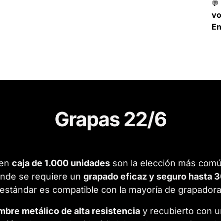
💬
v
En
Grapas 22/6
en
caja de 1.000 unidades
son la elección más común
onde se requiere un
grapado eficaz y seguro hasta 3
o estándar es compatible con la mayoría de grapado
mbre metálico de alta resistencia
y recubierto con u