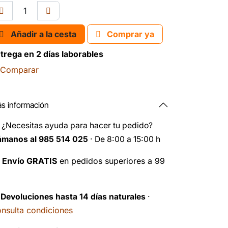
Añadir a la cesta
Comprar ya
trega en 2 días laborables
Comparar
s información
️
¿Necesitas ayuda para hacer tu pedido?
ámanos al 985 514 025
· De 8:00 a 15:00 h

Envío GRATIS
en pedidos superiores a 99
️
Devoluciones hasta 14 días naturales
·
nsulta condiciones