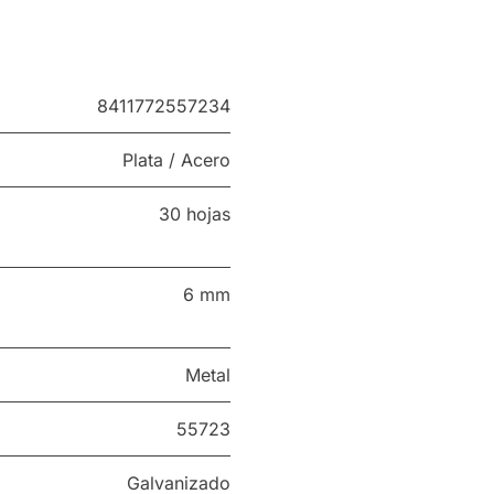
8411772557234
Plata / Acero
30 hojas
6 mm
Metal
55723
Galvanizado