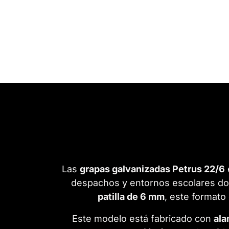
Las
grapas galvanizadas Petrus 22/6
despachos y entornos escolares d
patilla de 6 mm
, este format
Este modelo está fabricado con
ala