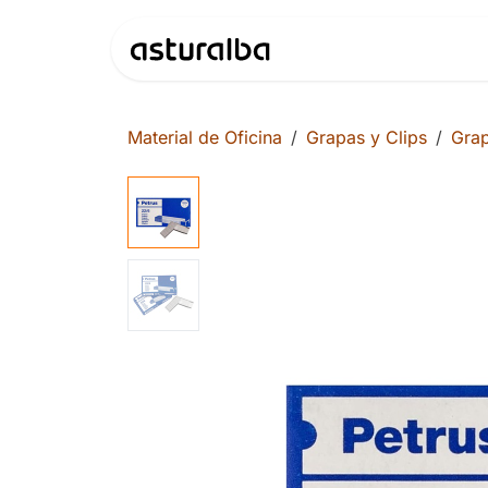
Ir al contenido
Productos
Material de Oficina
Grapas y Clips
Gra