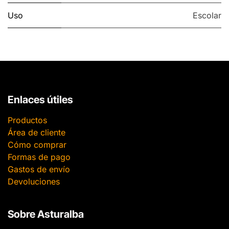
Uso
Escolar
Enlaces útiles
Productos
Área de cliente
Cómo comprar
Formas de pago
Gastos de envío
Devoluciones
Sobre Asturalba