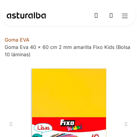
Ir al contenido
Goma EVA
Goma Eva 40 x 60 cm 2 mm amarilla Fixo Kids (Bolsa
10 láminas)