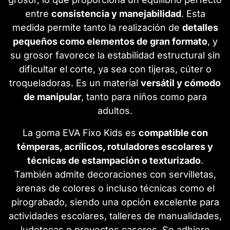
entre
consistencia y manejabilidad
. Esta
medida permite tanto la realización de
detalles
pequeños como elementos de gran formato
, y
su grosor favorece la estabilidad estructural sin
dificultar el corte, ya sea con tijeras, cúter o
troqueladoras. Es un material
versátil y cómodo
de manipular
, tanto para niños como para
adultos.
La goma EVA Fixo Kids es
compatible con
témperas, acrílicos, rotuladores escolares y
técnicas de estampación o texturizado
.
También admite decoraciones con servilletas,
arenas de colores o incluso técnicas como el
pirograbado, siendo una opción excelente para
actividades escolares, talleres de manualidades,
ludotecas o proyectos caseros. Se adhiere