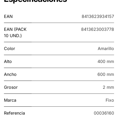
EAN
8413623934157
EAN (PACK
8413623003778
10 UND.)
Color
Amarillo
Alto
400 mm
Ancho
600 mm
Grosor
2 mm
Marca
Fixo
Referencia
00036160