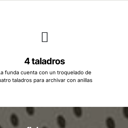
4 taladros
La funda cuenta con un troquelado de
atro taladros para archivar con anillas