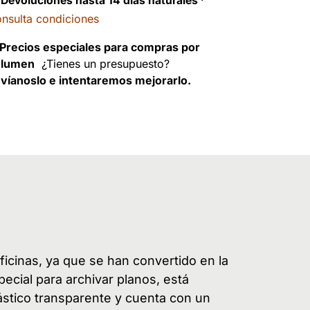
Devoluciones hasta 14 días naturales
·
nsulta condiciones
Precios especiales para compras por
olumen
¿Tienes un presupuesto?
víanoslo e intentaremos mejorarlo.
ficinas, ya que se han convertido en la
ecial para archivar planos, está
stico transparente y cuenta con un