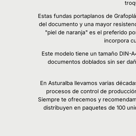
troq
Estas fundas portaplanos de Grafoplá
del documento y una mayor resistenci
"piel de naranja" es el preferido 
incorpora cu
Este modelo tiene un tamaño DIN-A4 
documentos doblados sin ser daña
En Asturalba llevamos varias décadas
procesos de control de producción q
Siempre te ofrecemos y recomendamos
distribuyen en paquetes de 100 un