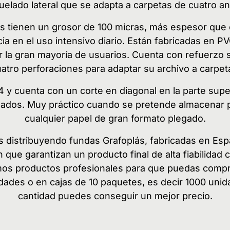
uelado lateral que se adapta a carpetas de cuatro ani
s tienen un grosor de 100 micras, más espesor que e
a en el uso intensivo diario. Están fabricadas en PV
por la gran mayoría de usuarios. Cuenta con refuerzo 
atro perforaciones para adaptar su archivo a carpeta
y cuenta con un corte en diagonal en la parte superi
dos. Muy práctico cuando se pretende almacenar pla
cualquier papel de gran formato plegado.
 distribuyendo fundas Grafoplás, fabricadas en Espa
ue garantizan un producto final de alta fiabilidad c
 productos profesionales para que puedas comprar
idades o en cajas de 10 paquetes, es decir 1000 un
cantidad puedes conseguir un mejor precio.