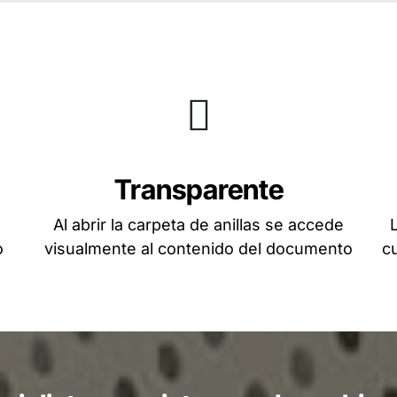
Transparente
n
Al abrir la carpeta de anillas se accede
o
visualmente al contenido del documento
cu