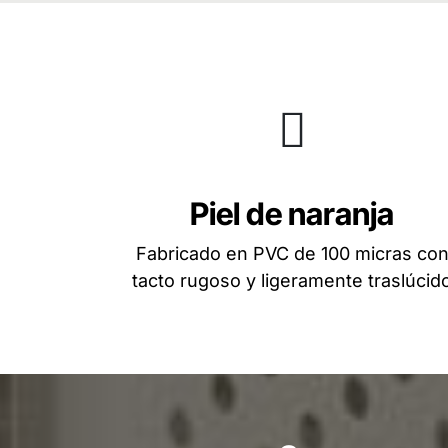
Piel de naranja
Fabricado en PVC de 100 micras co
tacto rugoso y ligeramente traslúcid