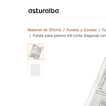
Ir al contenido
Productos
Material de Oficina
Fundas y Dossier
Fu
Funda para planos A4 corte diagonal con