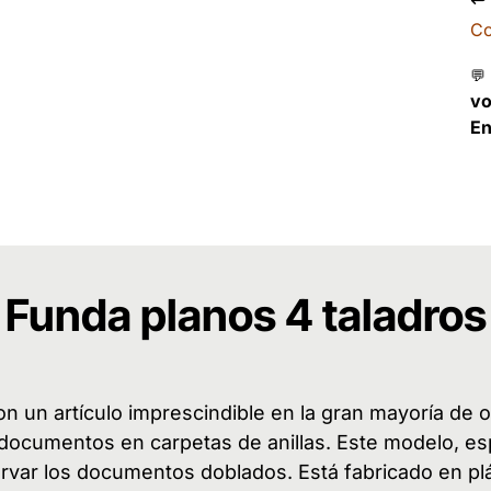
Co
💬
v
En
Funda planos 4 taladros
n un artículo imprescindible en la gran mayoría de o
documentos en carpetas de anillas. Este modelo, esp
rvar los documentos doblados. Está fabricado en plá