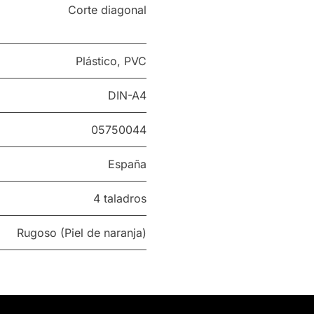
Corte diagonal
Plástico
,
PVC
DIN-A4
05750044
España
4 taladros
Rugoso (Piel de naranja)