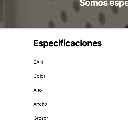
Somos espec
Especificaciones
EAN
Color
Alto
Ancho
Grosor