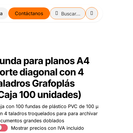
Contáctanos
unda para planos A4
orte diagonal con 4
aladros Grafoplás
Caja 100 unidades)
ja con 100 fundas de plástico PVC de 100 µ
n 4 taladros troquelados para para archivar
cumentos grandes doblados
Mostrar precios con IVA incluido