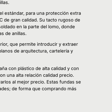
llas.
l estándar, para una protección extra
C de gran calidad. Su tacto rugoso de
soldado en la parte del lomo, donde
s de anillas.
or, que permite introducir y extraer
nos de arquitectura, cartelería y
ña con plástico de alta calidad y con
on una alta relación calidad precio.
los al mejor precio. Estas fundas se
idades; de forma que comprando más