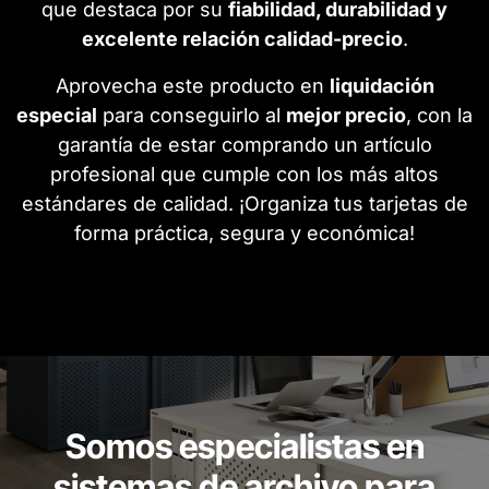
que destaca por su
fiabilidad, durabilidad y
excelente relación calidad-precio
.
Aprovecha este producto en
liquidación
especial
para conseguirlo al
mejor precio
, con la
garantía de estar comprando un artículo
profesional que cumple con los más altos
estándares de calidad. ¡Organiza tus tarjetas de
forma práctica, segura y económica!
Somos especialistas en
sistemas de archivo para