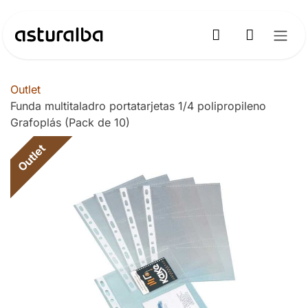
Ir al contenido
Outlet
Funda multitaladro portatarjetas 1/4 polipropileno
Grafoplás (Pack de 10)
Outlet