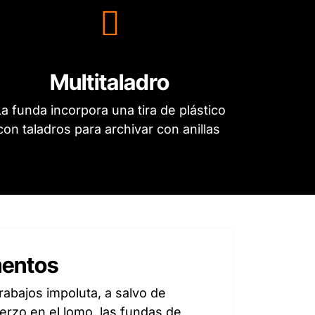
Multitaladro
a funda incorpora una tira de plástico
con taladros para archivar con anillas
mentos
rabajos impoluta, a salvo de
rzo en el lomo, las fundas de