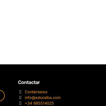
Contactar
Contáctanos
info@asturalba.com
+34 985514025