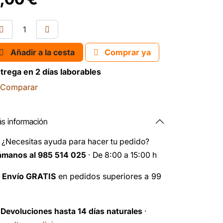
Añadir a la cesta
Comprar ya
trega en 2 días laborables
Comparar
s información
️
¿Necesitas ayuda para hacer tu pedido?
ámanos al 985 514 025
· De 8:00 a 15:00 h

Envío GRATIS
en pedidos superiores a 99
️
Devoluciones hasta 14 días naturales
·