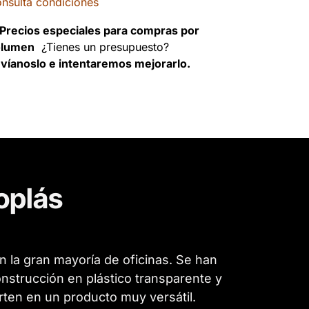
nsulta condiciones
Precios especiales para compras por
olumen
¿Tienes un presupuesto?
víanoslo e intentaremos mejorarlo.
oplás
en la gran mayoría de oficinas. Se han
nstrucción en plástico transparente y
rten en un producto muy versátil.