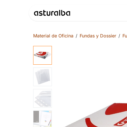
Ir al contenido
Productos
Material de Oficina
Fundas y Dossier
Fu