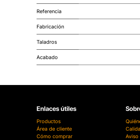
Referencia
Fabricación
Taladros
Acabado
Enlaces útiles
Sobr
Productos
Quién
Área de cliente
Calid
Cómo comprar
Aviso 