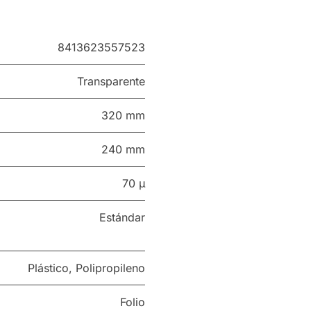
8413623557523
Transparente
320 mm
240 mm
70 µ
Estándar
Plástico
,
Polipropileno
Folio