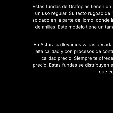
Estas fundas de Grafoplás tienen un g
un uso regular. Su tacto rugoso de 
soldado en la parte del lomo, donde i
de anillas. Este modelo tiene un ta
En Asturalba llevamos varias década
alta calidad y con procesos de contr
calidad precio. Siempre te ofre
precio. Estas fundas se distribuyen 
que co