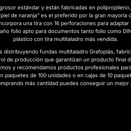
rosor estándar y están fabricadas en polipropileno,
"piel de naranja" es el preferido por la gran mayoría
ncorpora una tira con 16 perforaciones para adaptar 
maño folio apto para documentos tanto folio como DI
plástico con tira multitaladro más vendida.
s distribuyendo fundas multitaladro Grafoplás, fabri
ol de producción que garantizan un producto final de 
cemos y recomendamos productos profesionales par
en paquetes de 100 unidades o en cajas de 10 paque
mprando más cantidad puedes conseguir un mejor 