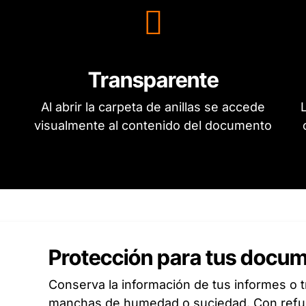
Transparente
o
Al abrir la carpeta de anillas se accede
L
visualmente al contenido del documento
Protección para tus docu
Conserva la información de tus informes o t
manchas de humedad o suciedad. Con refue