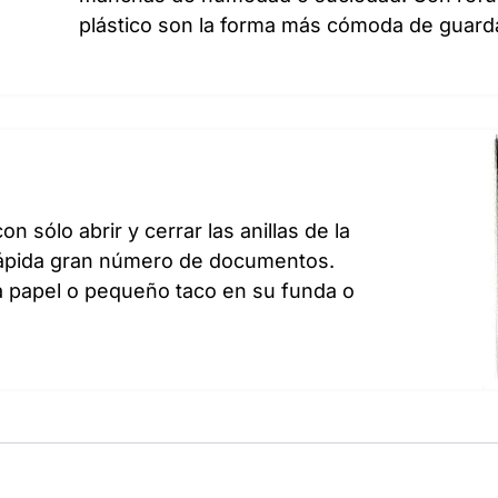
plástico son la forma más cómoda de guarda
n sólo abrir y cerrar las anillas de la
y rápida gran número de documentos.
a papel o pequeño taco en su funda o