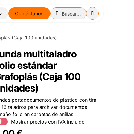
Contáctanos
oplás (Caja 100 unidades)
unda multitaladro
olio estándar
rafoplás (Caja 100
nidades)
ndas portadocumentos de plástico con tira
 16 taladros para archivar documentos
maño folio en carpetas de anillas
Mostrar precios con IVA incluido
,00
€