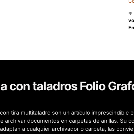
Co
💬
v
En
a con taladros Folio Graf
on tira multitaladro son un artículo imprescindible 
de archivar documentos en carpetas de anillas. Su co
 adaptan a cualquier archivador o carpeta, las convie