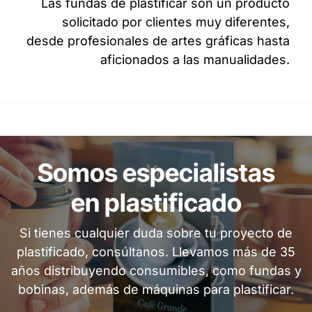
Las fundas de plastificar son un producto
solicitado por clientes muy diferentes,
desde profesionales de artes gráficas hasta
aficionados a las manualidades.
Somos especialistas
en plastificado
Si tienes cualquier duda sobre tu proyecto de
plastificado, consúltanos. Llevamos más de 35
años distribuyendo consumibles, como fundas y
bobinas, además de máquinas para plastificar.