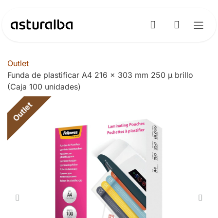
Ir al contenido
Outlet
Funda de plastificar A4 216 x 303 mm 250 µ brillo
(Caja 100 unidades)
Outlet