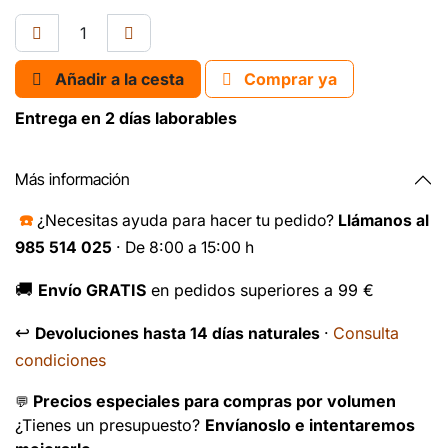
Añadir a la cesta
Comprar ya
Entrega en 2 días laborables
Más información
☎️
¿Necesitas ayuda para hacer tu pedido?
Llámanos al
985 514 025
· De 8:00 a 15:00 h
🚚
Envío GRATIS
en pedidos superiores a 99 €
↩️
Consulta
Devoluciones hasta 14 días naturales
·
condiciones
Precios especiales para compras por volumen
💬
¿Tienes un presupuesto?
Envíanoslo e intentaremos