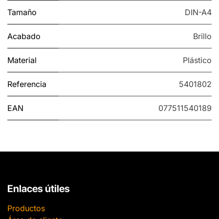
Tamaño
DIN-A4
Acabado
Brillo
Material
Plástico
Referencia
5401802
EAN
077511540189
Enlaces útiles
Productos