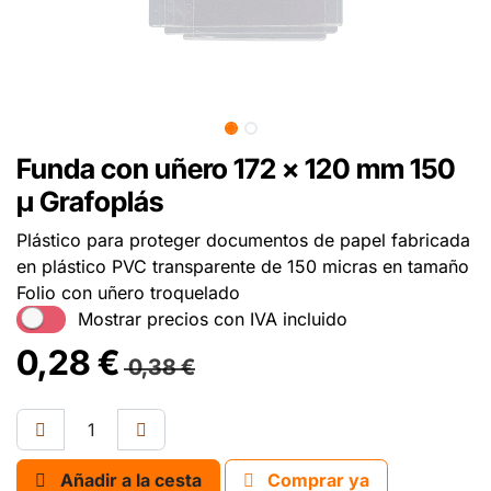
Funda con uñero 172 x 120 mm 150
µ Grafoplás
Plástico para proteger documentos de papel fabricada
en plástico PVC transparente de 150 micras en tamaño
Folio con uñero troquelado
Mostrar precios con IVA incluido
0,28
€
0,38
€
Añadir a la cesta
Comprar ya