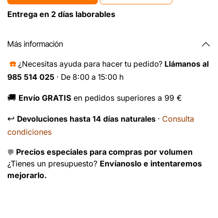
Entrega en 2 días laborables
Más información
☎️
¿Necesitas ayuda para hacer tu pedido?
Llámanos al
985 514 025
· De 8:00 a 15:00 h
🚚
Envío GRATIS
en pedidos superiores a 99 €
↩️
Consulta
Devoluciones hasta 14 días naturales
·
condiciones
Precios especiales para compras por volumen
💬
¿Tienes un presupuesto?
Envíanoslo e intentaremos
mejorarlo.