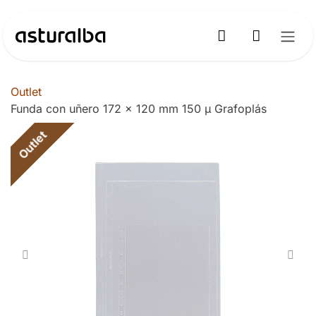
Ir al contenido
Outlet
Funda con uñero 172 x 120 mm 150 µ Grafoplás
Outlet