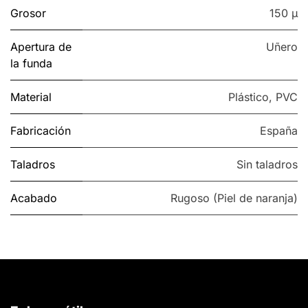
Grosor
150 µ
Apertura de
Uñero
la funda
Material
Plástico
,
PVC
Fabricación
España
Taladros
Sin taladros
Acabado
Rugoso (Piel de naranja)