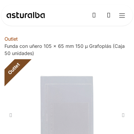
Ir al contenido
Outlet
Funda con uñero 105 x 65 mm 150 µ Grafoplás (Caja
50 unidades)
Outlet