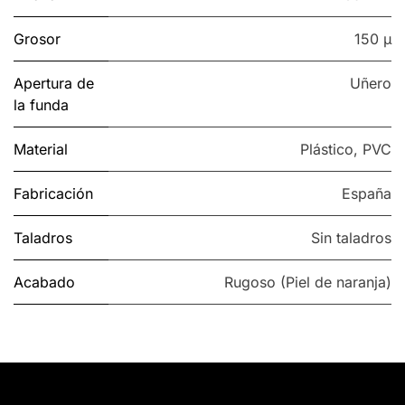
Grosor
150 µ
Apertura de
Uñero
la funda
Material
Plástico
,
PVC
Fabricación
España
Taladros
Sin taladros
Acabado
Rugoso (Piel de naranja)