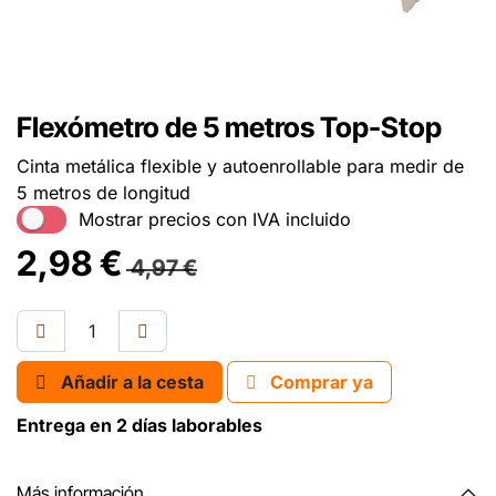
Flexómetro de 5 metros Top-Stop
Cinta metálica flexible y autoenrollable para medir de
5 metros de longitud
Mostrar precios con IVA incluido
2,98
€
4,97
€
Añadir a la cesta
Comprar ya
Entrega en 2 días laborables
Más información