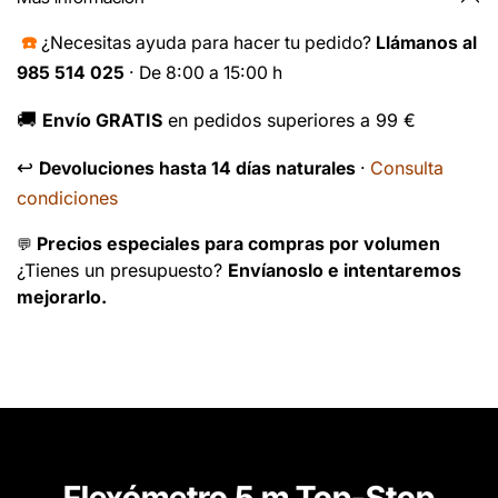
☎️
¿Necesitas ayuda para hacer tu pedido?
Llámanos al
985 514 025
· De 8:00 a 15:00 h
🚚
Envío GRATIS
en pedidos superiores a 99 €
↩️
Consulta
Devoluciones hasta 14 días naturales
·
condiciones
Precios especiales para compras por volumen
💬
¿Tienes un presupuesto?
Envíanoslo e intentaremos
mejorarlo.
Flexómetro 5 m Top-Stop