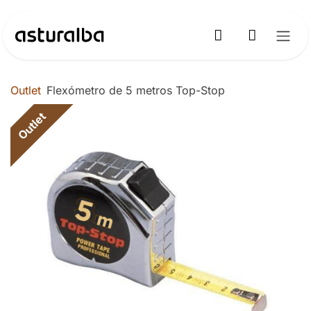
Ir al contenido
Outlet
Flexómetro de 5 metros Top-Stop
Outlet