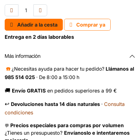
Añadir a la cesta
Comprar ya
Entrega en 2 días laborables
Más información
☎️
¿Necesitas ayuda para hacer tu pedido?
Llámanos al
985 514 025
· De 8:00 a 15:00 h
🚚
Envío GRATIS
en pedidos superiores a 99 €
↩️
Consulta
Devoluciones hasta 14 días naturales
·
condiciones
Precios especiales para compras por volumen
💬
¿Tienes un presupuesto?
Envíanoslo e intentaremos