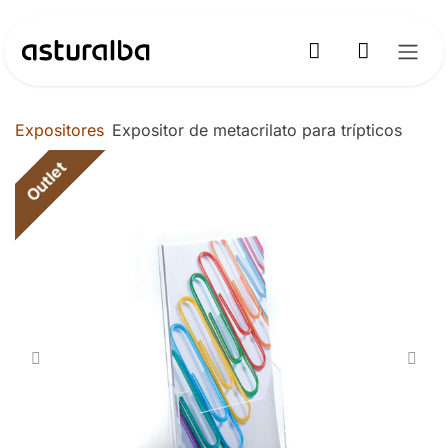
Ir al contenido
Expositores
Expositor de metacrilato para trípticos
Outlet