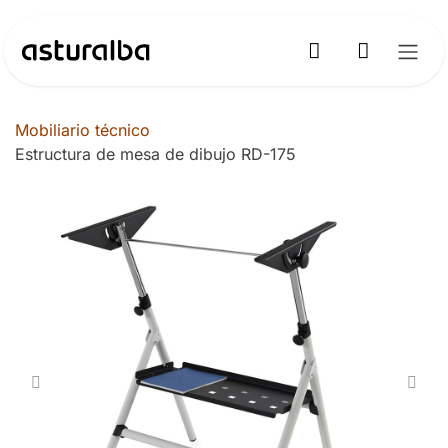
Ir al contenido
Mobiliario técnico
Estructura de mesa de dibujo RD-175