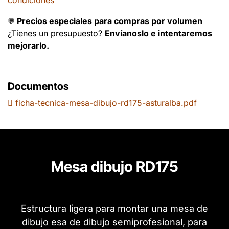
condiciones
Precios especiales para compras por volumen
💬
¿Tienes un presupuesto?
Envíanoslo e intentaremos
mejorarlo.
Documentos
ficha-tecnica-mesa-dibujo-rd175-asturalba.pdf
Mesa dibujo RD175
Estructura ligera para montar una mesa de
dibujo esa de dibujo semiprofesional, para