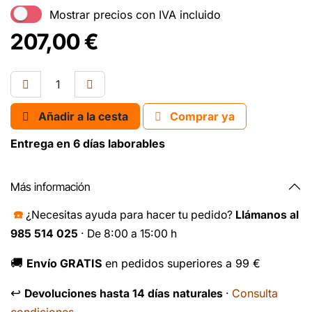
Mostrar precios con IVA incluido
207,00
€
Añadir a la cesta
Comprar ya
Entrega en 6 días laborables
Más información
☎️
¿Necesitas ayuda para hacer tu pedido?
Llámanos al
985 514 025
· De 8:00 a 15:00 h
🚚
Envío GRATIS
en pedidos superiores a 99 €
↩️
Consulta
Devoluciones hasta 14 días naturales
·